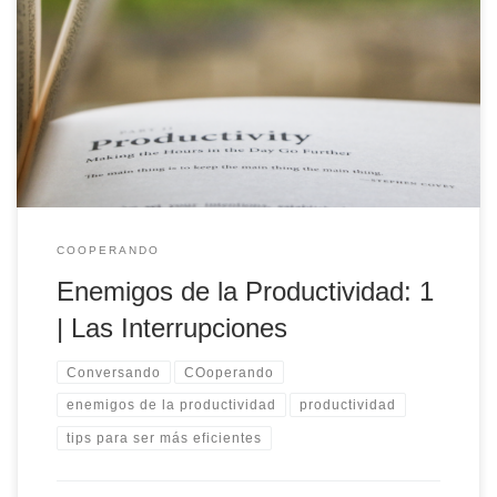
¿Cuándo somos más eficientes las personas? ¿Podemos mantener
la concentración necesaria para serlo? Descubre el primer
enemigo de la productividad con Esteban Vicente: Las
Interrupciones.
COOPERANDO
Enemigos de la Productividad: 1
| Las Interrupciones
Conversando
COoperando
enemigos de la productividad
productividad
tips para ser más eficientes