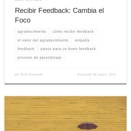
Recibir Feedback: Cambia el
Foco
agradecimiento
cómo recibir feedback
el valor del agradecimiento
empatía
feedback
pasos para un buen feedback
proceso de aprendizaje
por
Ruth Aristondo
Publicada
26 marzo, 2021
Esta preciosa historia taoísta muestra la esencia del pensamiento