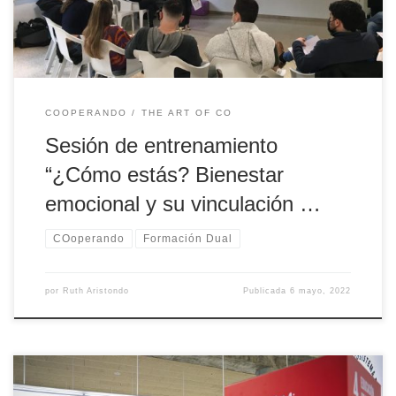
COOPERANDO
THE ART OF CO
Sesión de entrenamiento
“¿Cómo estás? Bienestar
emocional y su vinculación …
COoperando
Formación Dual
por
Ruth Aristondo
Publicada
6 mayo, 2022