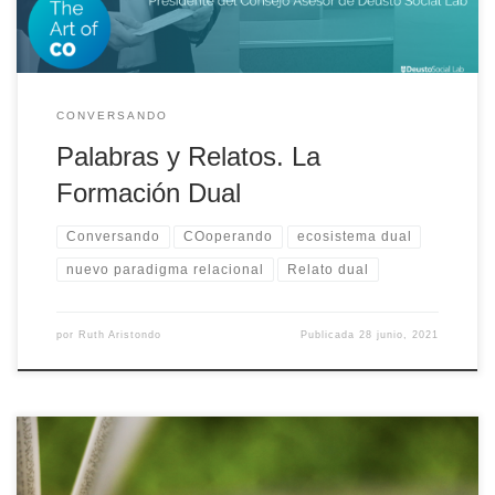
CONVERSANDO
Palabras y Relatos. La
Formación Dual
Conversando
COoperando
ecosistema dual
nuevo paradigma relacional
Relato dual
por
Ruth Aristondo
Publicada
28 junio, 2021