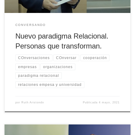
CONVERSANDO
Nuevo paradigma Relacional.
Personas que transforman.
COnversaciones
COnversar
cooperación
empresas
organizaciones
paradigma relacional
relaciones empesa y universidad
por
Ruth Aristondo
Publicada
4 mayo, 2021