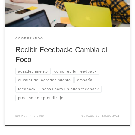
COOPERANDO
Recibir Feedback: Cambia el
Foco
agradecimiento
cómo recibir feedback
el valor del agradecimiento
empatía
feedback
pasos para un buen feedback
proceso de aprendizaje
por
Ruth Aristondo
Publicada
26 marzo, 2021