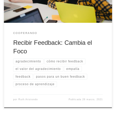
COOPERANDO
Recibir Feedback: Cambia el
Foco
agradecimiento
cómo recibir feedback
el valor del agradecimiento
empatía
feedback
pasos para un buen feedback
proceso de aprendizaje
por
Ruth Aristondo
Publicada
26 marzo, 2021