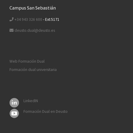
Campus San Sebastián
+34 943 326 600
- Ext:5171
deusto.dual@deusto.es
Web Formación Dual
Formación dual universitaria
LinkedIN
Formación Dual en Deusto