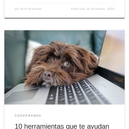
por
Ruth Aristondo
Publicada
16 diciembre, 2020
A medida que el mundo evoluciona y la tecnología avanza, lo que
antes se consideraba innecesario e ineficiente ahora es una
necesidad y una realidad.
COOPERANDO
10 herramientas que te ayudan