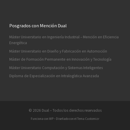
Posgrados con Mención Dual
Máster Universitario en Ingeniería Industrial – Mención en Eficiencia
Energética
Máster Universitario en Diseño y Fabricación en Automoción
Máster de Formación Permanente en Innovación y Tecnología
Máster Universitario Computación y Sistemas Inteligentes
Diploma de Especialización en Intralogística Avanzada
© 2026
Dual
– Todos los derechos reservados
Funciona con
WP
– Diseñado con el
Tema Customizr