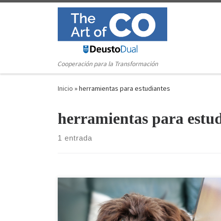
Saltar al contenido
Cooperación para la Transformación
Inicio
»
herramientas para estudiantes
herramientas para estud
1 entrada
A medida que el mundo evoluciona y la tecnología