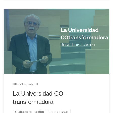
En este nuevo vídeo, José Luis Larrea, Presidente del Consejo
Asesor del Deusto Social Lab, reflexiona acerca del papel
transformador que la Universidad en la sociedad.
CONVERSANDO
La Universidad CO-
transformadora
COtransformación
DeustoDual