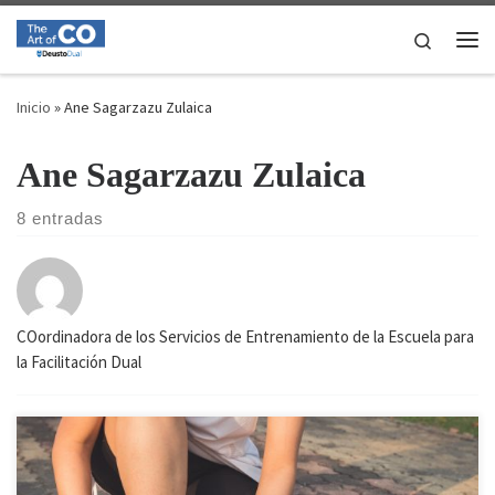
Saltar al contenido
Search
Me
Inicio
»
Ane Sagarzazu Zulaica
Ane Sagarzazu Zulaica
8 entradas
COordinadora de los Servicios de Entrenamiento de la Escuela para
la Facilitación Dual