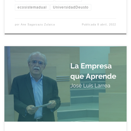
ecosistemadual
UniversidadDeusto
por
Ane Sagarzazu Zulaica
Publicada
8 abril, 2022
El Presidente del Consejo Asesor de Deusto Social Lab, José Luis
Larrea indica la relevancia que tiene el aprendizaje en la
Empresa.