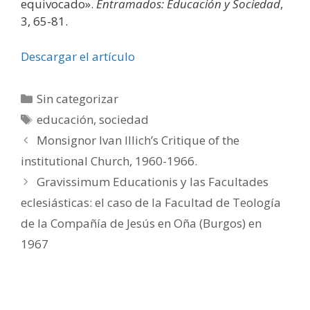
equivocado».
Entramados: Educación y Sociedad
,
3, 65-81.
Descargar el artículo
Categorías
Sin categorizar
Etiquetas
educación
,
sociedad
Monsignor Ivan Illich’s Critique of the
institutional Church, 1960-1966.
Gravissimum Educationis y las Facultades
eclesiásticas: el caso de la Facultad de Teología
de la Compañía de Jesús en Oña (Burgos) en
1967