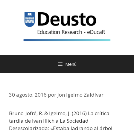
Saltar
al
contenido
Menú
30 agosto, 2016
por
Jon Igelmo Zaldívar
Bruno-Jofré, R. & Igelmo, J. (2016) La crítica
tardía de Ivan Illich a La Sociedad
Desescolarizada: «Estaba ladrando al árbol