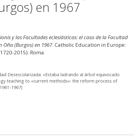
urgos) en 1967
is y las Facultades eclesiásticas: el caso de la Facultad
en Oña (Burgos) en 1967
. Catholic Education in Europe:
s (1720-2015). Roma
ciedad Desescolarizada: «Estaba ladrando al árbol equivocado
gy teaching to «current methods»: the reform process of
(1961-1967)