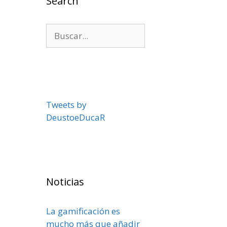
Search
Buscar:
Tweets by
DeustoeDucaR
Noticias
La gamificación es
mucho más que añadir