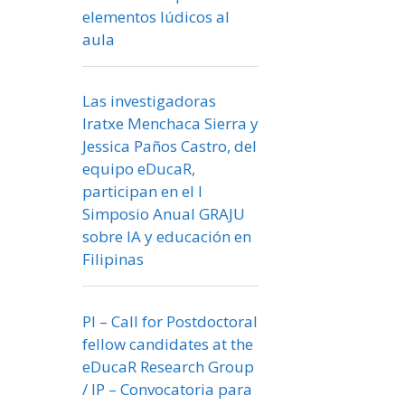
elementos lúdicos al
aula
Las investigadoras
Iratxe Menchaca Sierra y
Jessica Paños Castro, del
equipo eDucaR,
participan en el I
Simposio Anual GRAJU
sobre IA y educación en
Filipinas
PI – Call for Postdoctoral
fellow candidates at the
eDucaR Research Group
/ IP – Convocatoria para