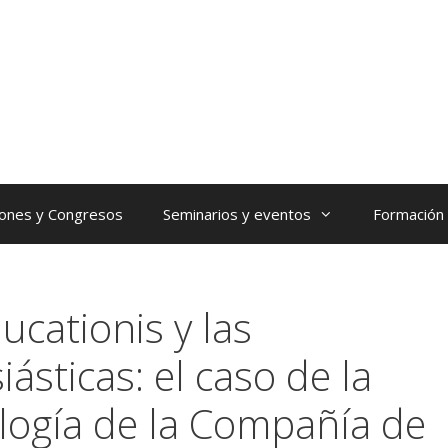
iones y Congresos
Seminarios y eventos
Formación
cationis y las
iásticas: el caso de la
logía de la Compañía de