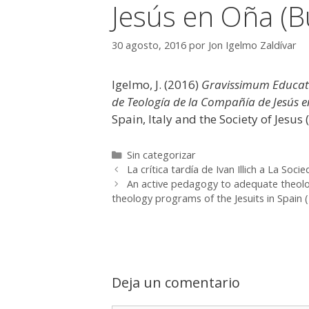
Jesús en Oña (B
30 agosto, 2016
por
Jon Igelmo Zaldívar
Igelmo, J. (2016)
Gravissimum Education
de Teología de la Compañía de Jesús 
Spain, Italy and the Society of Jesu
Categorías
Sin categorizar
La crítica tardía de Ivan Illich a La So
An active pedagogy to adequate theolo
theology programs of the Jesuits in Spain 
Deja un comentario