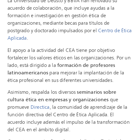
La Universidad de Deusto y BBVA han renovado su
acuerdo de colaboración, que incluye ayudas a la
formación e investigación en gestión ética de
organizaciones, mediante becas para títulos de
postgrado y doctorado impulsados por el
Centro de Ética
Aplicada
.
El apoyo a la actividad del CEA tiene por objetivo
fortalecer los valores éticos en las organizaciones. Por un
lado, está dirigido a la
formación de profesores
latinoamericanos
para mejorar la implantación de la
ética profesional en sus diferentes universidades.
Asimismo, respalda los diversos
seminarios sobre
cultura ética en empresas y organizaciones
que
promueve
Directica
, la comunidad de aprendizaje de la
función directiva del Centro de Ética Aplicada. El
acuerdo incluye además el impulso de la transformación
del CEA en el ámbito digital.