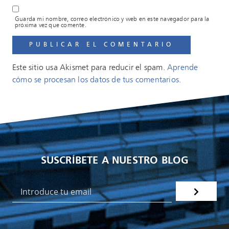
Guarda mi nombre, correo electrónico y web en este navegador para la
próxima vez que comente.
Este sitio usa Akismet para reducir el spam.
Aprende
cómo se procesan los datos de tus comentarios.
SUSCRÍBETE A NUESTRO BLOG