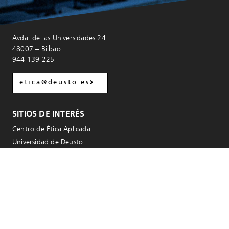
Avda. de las Universidades 24
48007 – Bilbao
944 139 225
etica@deusto.es
SITIOS DE INTERÉS
Centro de Ética Aplicada
Universidad de Deusto
Facultad de Ciencias Sociales y Humanas
Instituto de Derechos Humanos
Instituto de Estudios del Ocio
Instituto de Estudios Vascos
POLÍTICA DE PRIVACIDAD