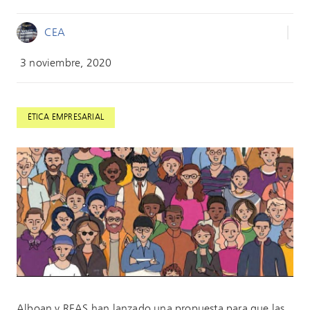
CEA
3 noviembre, 2020
ÉTICA EMPRESARIAL
Alboan y REAS han lanzado una propuesta para que las