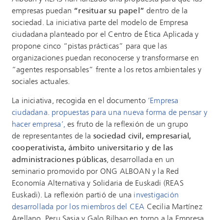
empresas puedan
“resituar su papel”
dentro de la
sociedad. La iniciativa parte del modelo de Empresa
ciudadana planteado por el Centro de Ética Aplicada y
propone cinco “pistas prácticas” para que las
organizaciones puedan reconocerse y transformarse en
“agentes responsables” frente a los retos ambientales y
sociales actuales.
La iniciativa, recogida en el documento
‘Empresa
ciudadana. propuestas para una nueva forma de pensar y
hacer empresa’,
es fruto de la reflexión de un grupo
de representantes de la
sociedad civil, empresarial,
cooperativista, ámbito universitario y de las
administraciones públicas
, desarrollada en un
seminario promovido por ONG ALBOAN y la Red
Economía Alternativa y Solidaria de Euskadi (REAS
Euskadi). La reflexión partió de una
investigación
desarrollada por los miembros del CEA
Cecilia Martínez
Arellano, Peru Sasia y Galo Bilbao en torno a la Empresa