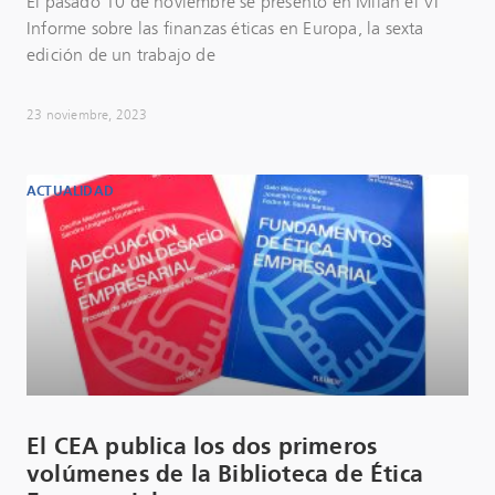
El pasado 10 de noviembre se presentó en Milán el VI
Informe sobre las finanzas éticas en Europa, la sexta
edición de un trabajo de
23 noviembre, 2023
ACTUALIDAD
El CEA publica los dos primeros
volúmenes de la Biblioteca de Ética