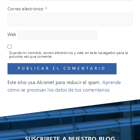
Correo electrónico
*
Web
Guarda mi nombre, correo electrónico y web en este navegador para la
próxima vez que comente.
Este sitio usa Akismet para reducir el spam.
Aprende
cómo se procesan los datos de tus comentarios.
SUSCRÍBETE A NUESTRO BLOG