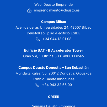
Web: Deusto Emprende
emprendimiento@deusto.es
Campus Bilbao
Avenida de las Universidades 24, 48007 Bilbao
DeustoKabi, piso 4 edificio ESIDE
+34 944 13 91 08
Edificio BAT – B Accelerator Tower
Gran Vía, 1. Oficina 603. 48001 Bilbao
Campus Deusto Donostia – San Sebastián
Mundaitz Kalea, 50, 20012 Donostia, Gipuzkoa
Edificio Garate Innogunea
+34 943 32 66 00
CREER
Semana Deusto Emprende