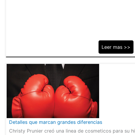
Leer mas >>
Detalles que marcan grandes diferencias
Christy Prunier creó una linea de cosmeticos para su hi