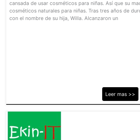
cansada de usar cosméticos para niñas. Así que su mad
cosméticos naturales para niñas. Tras tres años de dur
con el nombre de su hija, Willa. Alcanzaron un
Leer mas >>