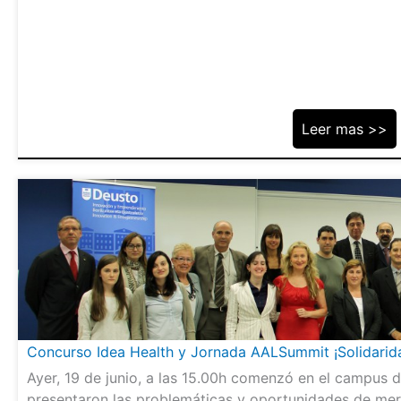
Leer mas >>
Concurso Idea Health y Jornada AALSummit ¡Solidarida
Ayer, 19 de junio, a las 15.00h comenzó en el campus 
presentaron las problemáticas y oportunidades de merc