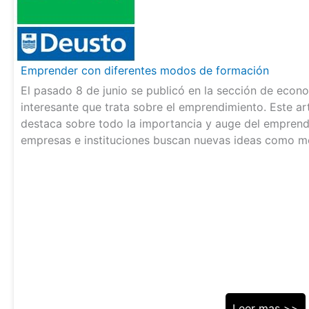
Emprender con diferentes modos de formación
El pasado 8 de junio se publicó en la sección de econo
interesante que trata sobre el emprendimiento. Este art
destaca sobre todo la importancia y auge del emprendi
empresas e instituciones buscan nuevas ideas como m
Leer mas >>