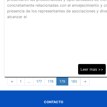
concretamente relacionadas con el envejecimiento y cr
presencia de los representantes de asociaciones y div
alcanzar el
Leer mas >>
←
1
…
177
178
179
180
→
CONTACTO