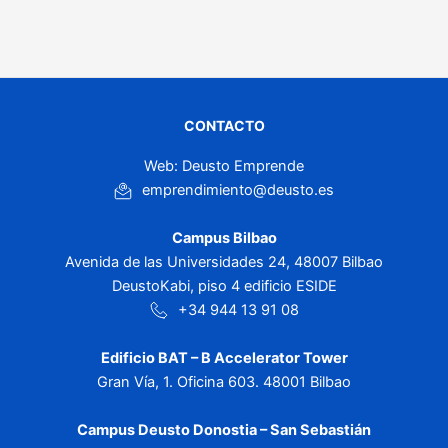
CONTACTO
Web: Deusto Emprende
emprendimiento@deusto.es
Campus Bilbao
Avenida de las Universidades 24, 48007 Bilbao
DeustoKabi, piso 4 edificio ESIDE
+34 944 13 91 08
Edificio BAT – B Accelerator Tower
Gran Vía, 1. Oficina 603. 48001 Bilbao
Campus Deusto Donostia – San Sebastián