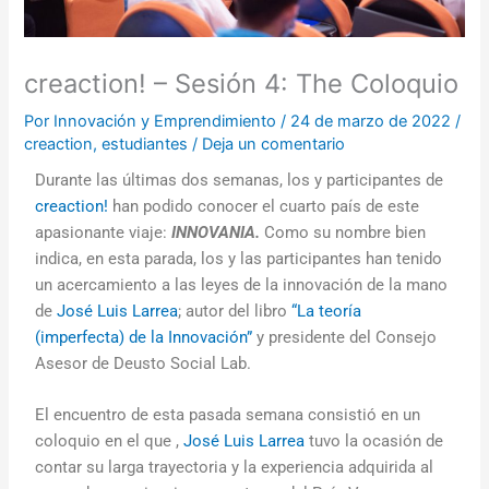
creaction! – Sesión 4: The Coloquio
Por
Innovación y Emprendimiento
/
24 de marzo de 2022
/
creaction
,
estudiantes
/
Deja un comentario
Durante las últimas dos semanas, los y participantes de
creaction!
han podido conocer el cuarto país de este
apasionante viaje:
INNOVANIA.
Como su nombre bien
indica, en esta parada, los y las participantes han tenido
un acercamiento a las leyes de la innovación de la mano
de
José Luis Larrea
; autor del libro
“La teoría
(imperfecta) de la Innovación”
y presidente del Consejo
Asesor de Deusto Social Lab.
El encuentro de esta pasada semana consistió en un
coloquio en el que ,
José Luis Larrea
tuvo la ocasión de
contar su larga trayectoria y la experiencia adquirida al