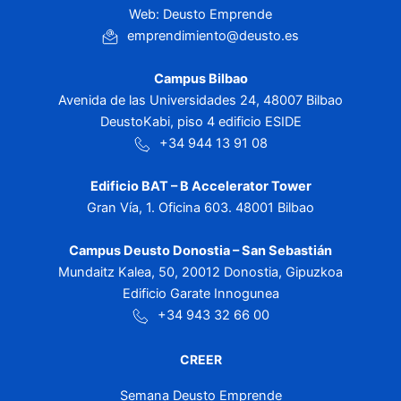
Web: Deusto Emprende
emprendimiento@deusto.es
Campus Bilbao
Avenida de las Universidades 24, 48007 Bilbao
DeustoKabi, piso 4 edificio ESIDE
+34 944 13 91 08
Edificio BAT – B Accelerator Tower
Gran Vía, 1. Oficina 603. 48001 Bilbao
Campus Deusto Donostia – San Sebastián
Mundaitz Kalea, 50, 20012 Donostia, Gipuzkoa
Edificio Garate Innogunea
+34 943 32 66 00
CREER
Semana Deusto Emprende