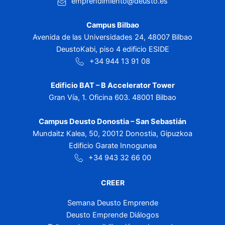
emprendimiento@deusto.es
Campus Bilbao
Avenida de las Universidades 24, 48007 Bilbao
DeustoKabi, piso 4 edificio ESIDE
+34 944 13 91 08
Edificio BAT – B Accelerator Tower
Gran Vía, 1. Oficina 603. 48001 Bilbao
Campus Deusto Donostia – San Sebastián
Mundaitz Kalea, 50, 20012 Donostia, Gipuzkoa
Edificio Garate Innogunea
+34 943 32 66 00
CREER
Semana Deusto Emprende
Deusto Emprende Diálogos