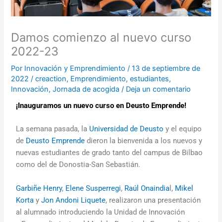
Damos comienzo al nuevo curso
2022-23
Por
Innovación y Emprendimiento
/
13 de septiembre de
2022
/
creaction
,
Emprendimiento
,
estudiantes
,
Innovación
,
Jornada de acogida
/
Deja un comentario
¡Inauguramos un nuevo curso en Deusto Emprende!
La semana pasada, la
Universidad de Deusto
y el equipo
de
Deusto Emprende
dieron la bienvenida a los nuevos y
nuevas estudiantes de grado tanto del campus de Bilbao
como del de Donostia-San Sebastián.
Garbiñe Henry
,
Elene Susperregi
,
Raúl Onaindia
l,
Mikel
Korta
y
Jon Andoni Liquete
, realizaron una presentación
al alumnado introduciendo la Unidad de Innovación