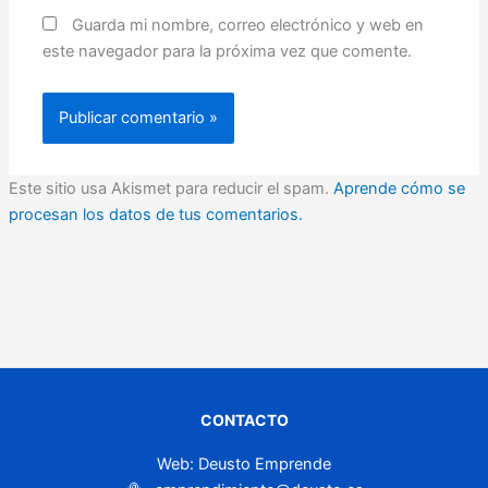
Guarda mi nombre, correo electrónico y web en
este navegador para la próxima vez que comente.
Este sitio usa Akismet para reducir el spam.
Aprende cómo se
procesan los datos de tus comentarios.
CONTACTO
Web: Deusto Emprende