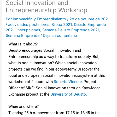
Social Innovation and
Entrepreneurship Workshop
Por
Innovación y Emprendimiento
/
28 de octubre de 2021
/
actividades posteriores
,
Bilbao 2021
,
Deusto Emprende
2021
,
Inscripciones
,
Semana Deusto Emprende 2021
,
Semana Emprende
/
Deja un comentario
What is it about?
Deusto encourages Social Innovation and
Entrepreneurship as a way to transform society. But,
what is social innovation? Which social innovation
projects can we find in our ecosystem? Discover the
local and european social innovation ecosystem at this
workshop of 2 hours with
Roberta Vicente
, Project
Officer of SIKE: Social Innovation through Knowledge
Exchange project at the
University of Deusto.
When and where?
Tuesday, 25th of november from 17:15 to 18:45 in the