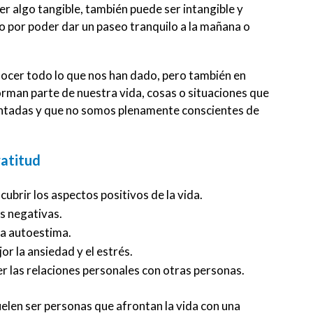
r algo tangible, también puede ser intangible y
do por poder dar un paseo tranquilo a la mañana o
onocer todo lo que nos han dado, pero también en
orman parte de nuestra vida, cosas o situaciones que
sentadas y que no somos plenamente conscientes de
ratitud
ubrir los aspectos positivos de la vida.
s negativas.
ra autoestima.
or la ansiedad y el estrés.
r las relaciones personales con otras personas.
uelen ser personas que afrontan la vida con una