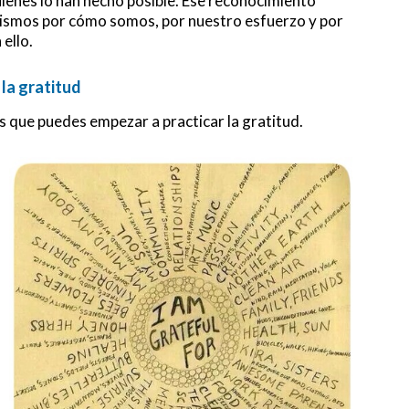
ienes lo han hecho posible. Ese reconocimiento
ismos por cómo somos, por nuestro esfuerzo y por
ello.
la gratitud
s que puedes empezar a practicar la gratitud.