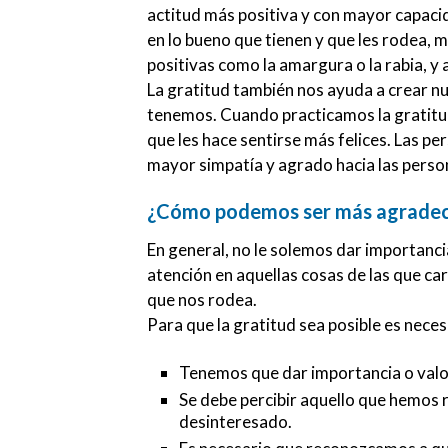
actitud más positiva y con mayor capacid
en lo bueno que tienen y que les rodea
positivas como la amargura o la rabia, y
La gratitud también nos ayuda a crear nue
tenemos. Cuando practicamos la gratitu
que les hace sentirse más felices. Las pe
mayor simpatía y agrado hacia las perso
¿Cómo podemos ser más agradec
En general, no le solemos dar importanc
atención en aquellas cosas de las que ca
que nos rodea.
Para que la gratitud sea posible es neces
Tenemos que dar importancia o valo
Se debe percibir aquello que hemos r
desinteresado.