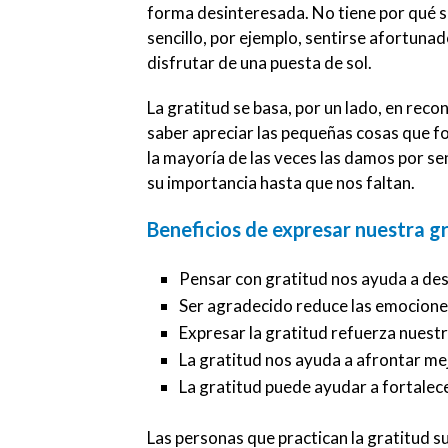
forma desinteresada. No tiene por qué se
sencillo, por ejemplo, sentirse afortuna
disfrutar de una puesta de sol.
La gratitud se basa, por un lado, en rec
saber apreciar las pequeñas cosas que f
la mayoría de las veces las damos por 
su importancia hasta que nos faltan.
Beneficios de expresar nuestra g
Pensar con gratitud nos ayuda a desc
Ser agradecido reduce las emocione
Expresar la gratitud refuerza nuest
La gratitud nos ayuda a afrontar mej
La gratitud puede ayudar a fortalece
Las personas que practican la gratitud s