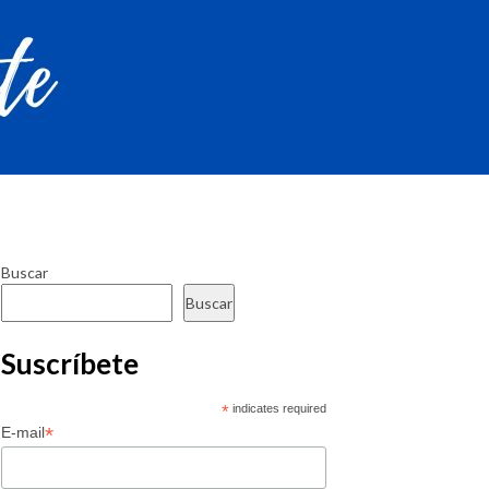
Buscar
Buscar
Suscríbete
*
indicates required
*
E-mail