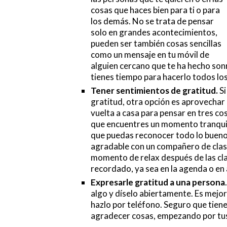
cosas que haces bien para ti o para
los demás. No se trata de pensar
solo en grandes acontecimientos,
pueden ser también cosas sencillas
como un mensaje en tu móvil de
alguien cercano que te ha hecho sonre
tienes tiempo para hacerlo todos lo
Tener sentimientos de gratitud.
Si
gratitud, otra opción es aprovechar
vuelta a casa para pensar en tres c
que encuentres un momento tranquilo
que puedas reconocer todo lo bueno 
agradable con un compañero de clase,
momento de relax después de las cla
recordado, ya sea en la agenda o en 
Expresarle gratitud a una persona
algo y díselo abiertamente. Es mejor 
hazlo por teléfono. Seguro que tien
agradecer cosas, empezando por tu