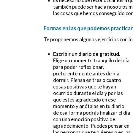
Es necesario que reconozcamos a qu
también puede ser hacia nosotros m
las cosas que hemos conseguido con 
Formas en las que podemos practicar 
Te proponemos algunos ejercicios con lo
Escribir un diario de gratitud
.
Elige un momento tranquilo del día
para poder reflexionar,
preferentemente antes de ir a
dormir. Piensa en tres o cuatro
cosas positivas que te hayan
ocurrido durante el día y por las
que estés agradecido en ese
momento y anótalas en tu diario,
de esa forma podrás finalizar el día
con una emoción positiva de
agradecimiento. Puedes pensar en
las personas que te quieren o en las