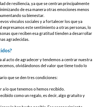
ad de resiliencia, ya que se centran principalmente
, minimizando de esa manera otras emociones menos
 aumentando su bienestar.
vos vínculos sociales y a fortalecer los que ya
d expresamos este sentimiento a otras personas, lo
rsonas que reciben esa gratitud tienden a desarrollar
nas agradecidas.
idos?
ia al acto de agradecer y tendemos a centrar nuestra
recemos, olvidándonos del valor que tiene todo lo
ario que se den tres condiciones:
r a lo que tenemos o hemos recibido.
ecibido como un regalo, es decir, algo gratuito y