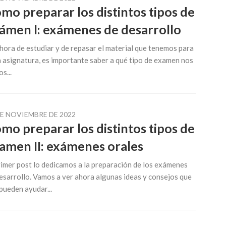
mo preparar los distintos tipos de
ámen I: exámenes de desarrollo
 hora de estudiar y de repasar el material que tenemos para
 asignatura, es importante saber a qué tipo de examen nos
s...
DE NOVIEMBRE DE 2022
mo preparar los distintos tipos de
amen II: exámenes orales
rimer post lo dedicamos a la preparación de los exámenes
esarrollo. Vamos a ver ahora algunas ideas y consejos que
pueden ayudar...