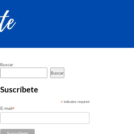
Buscar
Buscar
Suscríbete
*
indicates required
*
E-mail