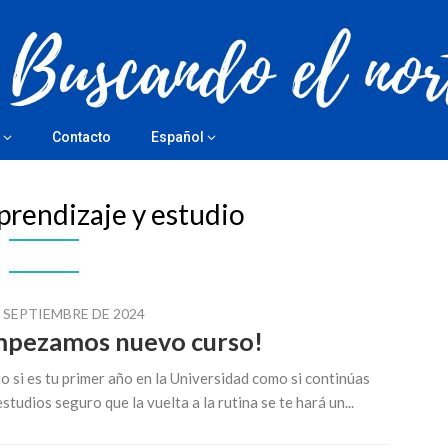
Contacto
Español
prendizaje y estudio
E SEPTIEMBRE DE 2024
pezamos nuevo curso!
o si es tu primer año en la Universidad como si continúas
estudios seguro que la vuelta a la rutina se te hará un...