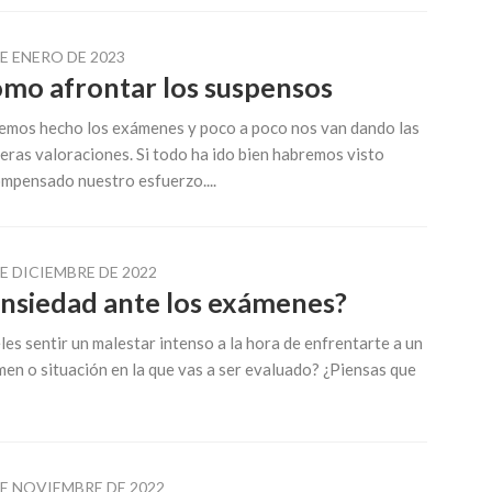
DE ENERO DE 2023
mo afrontar los suspensos
emos hecho los exámenes y poco a poco nos van dando las
eras valoraciones. Si todo ha ido bien habremos visto
mpensado nuestro esfuerzo....
DE DICIEMBRE DE 2022
nsiedad ante los exámenes?
les sentir un malestar intenso a la hora de enfrentarte a un
en o situación en la que vas a ser evaluado? ¿Piensas que
DE NOVIEMBRE DE 2022