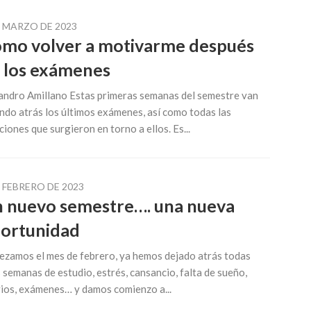
E MARZO DE 2023
mo volver a motivarme después
 los exámenes
andro Amillano Estas primeras semanas del semestre van
ndo atrás los últimos exámenes, así como todas las
iones que surgieron en torno a ellos. Es...
E FEBRERO DE 2023
 nuevo semestre…. una nueva
ortunidad
zamos el mes de febrero, ya hemos dejado atrás todas
 semanas de estudio, estrés, cansancio, falta de sueño,
ios, exámenes… y damos comienzo a...