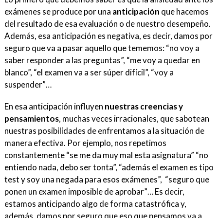
exámenes se produce por una
anticipación
que hacemos
del resultado de esa evaluación o de nuestro desempeño.
Además, esa anticipación es negativa, es decir, damos por
seguro que va a pasar aquello que tememos: “no voy a
saber responder a las preguntas”, “me voy a quedar en
blanco”, “el examen va a ser súper difícil”, “voy a
suspender”…
En esa anticipación influyen
nuestras creencias y
pensamientos
, muchas veces irracionales, que sabotean
nuestras posibilidades de enfrentamos a la situación de
manera efectiva. Por ejemplo, nos repetimos
constantemente “se me da muy mal esta asignatura” “no
entiendo nada, debo ser tonta”, “además el examen es tipo
test y soy una negada para esos exámenes”, “seguro que
ponen un examen imposible de aprobar”… Es decir,
estamos anticipando algo de forma catastrófica y,
además, damos por seguro que eso que pensamos va a