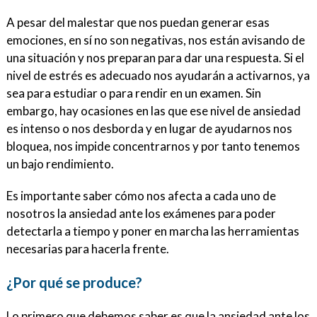
A pesar del malestar que nos puedan generar esas
emociones, en sí no son negativas, nos están avisando de
una situación y nos preparan para dar una respuesta. Si el
nivel de estrés es adecuado nos ayudarán a activarnos, ya
sea para estudiar o para rendir en un examen. Sin
embargo, hay ocasiones en las que ese nivel de ansiedad
es intenso o nos desborda y en lugar de ayudarnos nos
bloquea, nos impide concentrarnos y por tanto tenemos
un bajo rendimiento.
Es importante saber cómo nos afecta a cada uno de
nosotros la ansiedad ante los exámenes para poder
detectarla a tiempo y poner en marcha las herramientas
necesarias para hacerla frente.
¿Por qué se produce?
Lo primero que debemos saber es que la ansiedad ante los