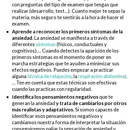
con preguntas del tipo de examen que tengas que
realizar (desarrollo, test…). Cuanto mejor te sepas la
materia, más seguro te sentirás a la hora de hacer el
examen.
Aprende a reconocer los primeros síntomas de la
ansiedad
. La ansiedad se manifiesta a través de
diferentes
síntomas
(físicos, conductuales y
cognitivos)…. Cuando detectes la aparición de los
primeros síntomas es el momento de poner en
marcha estrategias que te ayuden a minimizar sus
efectos negativos. Puedes empezar a practicar
alguna
técnica de relajación
, la
respiración abdominal
,
… Ten en cuenta que estas técnicas son efectivas
cuando las practicas con regularidad.
Identifica los pensamientos negativos
que te
generan la ansiedad
y trata de cambiarlos por otros
más realistas y adaptativos.
Si somos capaces de
identificar esos pensamientos negativos y
cambiamos nuestra forma de interpretar la situación
conseguiremos paliar la sensación de ansiedad y