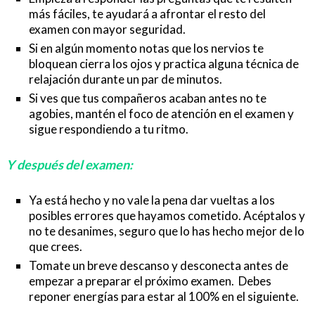
más fáciles, te ayudará a afrontar el resto del
examen con mayor seguridad.
Si en algún momento notas que los nervios te
bloquean cierra los ojos y practica alguna técnica de
relajación durante un par de minutos.
Si ves que tus compañeros acaban antes no te
agobies, mantén el foco de atención en el examen y
sigue respondiendo a tu ritmo.
Y después del examen:
Ya está hecho y no vale la pena dar vueltas a los
posibles errores que hayamos cometido. Acéptalos y
no te desanimes, seguro que lo has hecho mejor de lo
que crees.
Tomate un breve descanso y desconecta antes de
empezar a preparar el próximo examen. Debes
reponer energías para estar al 100% en el siguiente.