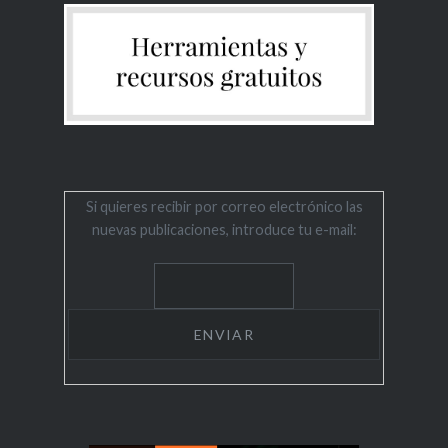
Si quieres recibir por correo electrónico las
nuevas publicaciones, introduce tu e-mail: