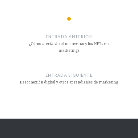
segunda mano y
de alquiler
ENTRADA ANTERIOR
¿Cómo afectarán el metaverso y los NFTs en
marketing?
ENTRADA SIGUIENTE
Desconexión digital y otros aprendizajes de marketing