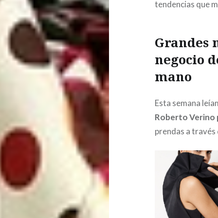
tendencias que m
Grandes m
negocio d
mano
Esta semana leía
Roberto Verino p
prendas a través 