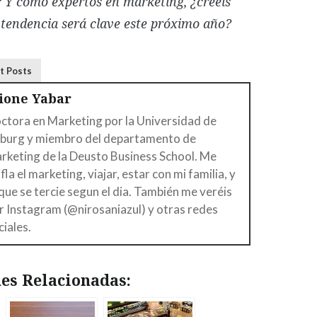
 Y como expertos en marketing, ¿creéis
 tendencia será clave este próximo año?
t Posts
aione Yabar
ctora en Marketing por la Universidad de
lburg y miembro del departamento de
rketing de la Deusto Business School. Me
ifla el marketing, viajar, estar con mi familia, y
 que se tercie segun el dia. También me veréis
r Instagram (@nirosaniazul) y otras redes
ciales.
es Relacionadas: