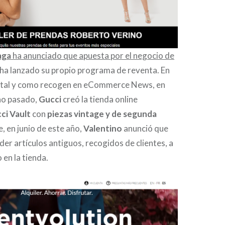
aga
ha anunciado que apuesta por el negocio de
 ha lanzado su propio programa de reventa. En
, tal y como recogen en eCommerce News, en
ño pasado,
Gucci
creó la tienda online
ci Vault
con
piezas vintage y de segunda
e, en junio de este año,
Valentino
anunció que
er artículos antiguos, recogidos de clientes, a
 en la tienda.