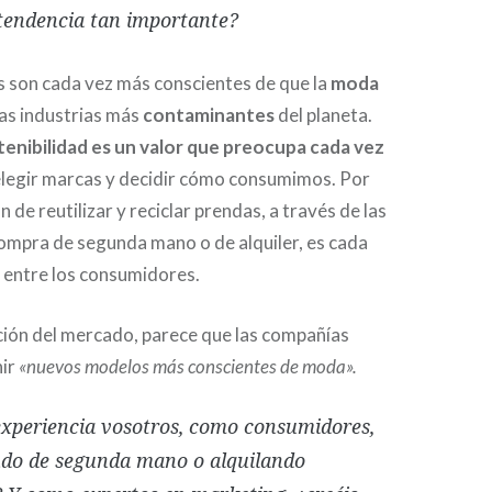
tendencia tan importante?
 son cada vez más conscientes de que la
moda
las industrias más
contaminantes
del planeta.
tenibilidad es un valor que preocupa cada vez
 elegir marcas y decidir cómo consumimos. Por
ón de reutilizar y reciclar prendas, a través de las
ompra de segunda mano o de alquiler, es cada
 entre los consumidores.
ción del mercado, parece que las compañías
nir
«nuevos modelos más conscientes de moda».
experiencia vosotros, como consumidores,
do de segunda mano o alquilando