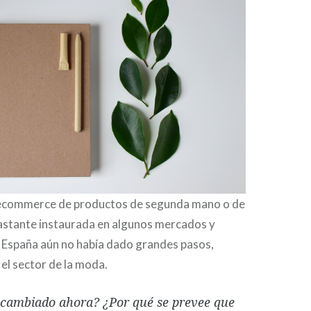
 ecommerce de productos de segunda mano o de
bastante instaurada en algunos mercados y
n España aún no había dado grandes pasos,
el sector de la moda.
cambiado ahora? ¿Por qué se prevee que