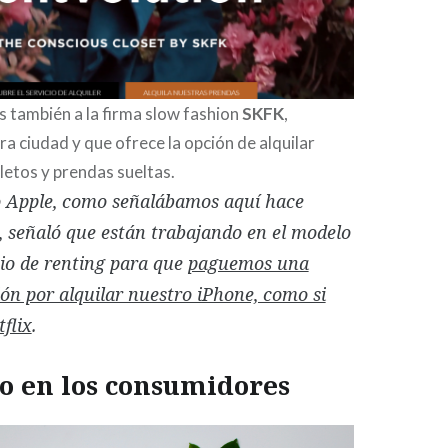
 también a la firma slow fashion
SKFK
,
ra ciudad y que ofrece la opción de alquilar
etos y prendas sueltas.
o Apple, como señalábamos aquí hace
 señaló que están trabajando en el modelo
io de renting para que
paguemos una
ión por alquilar nuestro iPhone, como si
flix
.
o en los consumidores