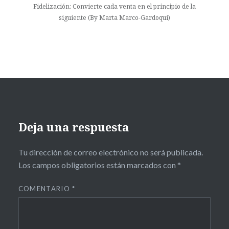
Fidelización: Convierte cada venta en el principio de la
siguiente (By Marta Marco-Gardoqui)
Deja una respuesta
Tu dirección de correo electrónico no será publicada.
Los campos obligatorios están marcados con
*
COMENTARIO
*