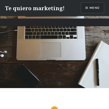
Te quiero marketing!
MENÚ