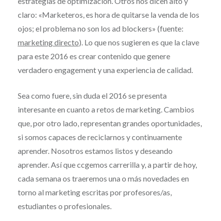
estrategias de optimización. Otros nos dicen alto y
claro: «Marketeros, es hora de quitarse la venda de los
ojos; el problema no son los ad blockers» (fuente:
marketing directo
). Lo que nos sugieren es que la clave
para este 2016 es crear contenido que genere
verdadero engagement y una experiencia de calidad.
Sea como fuere, sin duda el 2016 se presenta
interesante en cuanto a retos de marketing. Cambios
que, por otro lado, representan grandes oportunidades,
si somos capaces de reciclarnos y continuamente
aprender. Nosotros estamos listos y deseando
aprender. Así que ccgemos carrerilla y, a partir de hoy,
cada semana os traeremos una o más novedades en
torno al marketing escritas por profesores/as,
estudiantes o profesionales.