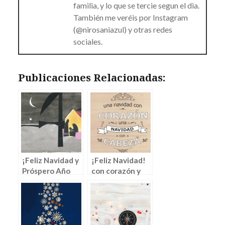
familia, y lo que se tercie segun el dia.
También me veréis por Instagram
(@nirosaniazul) y otras redes
sociales.
Publicaciones Relacionadas:
¡Feliz Navidad y
¡Feliz Navidad!
Próspero Año
con corazón y
Nuevo! Retos de
con cabeza
marketing para
2018