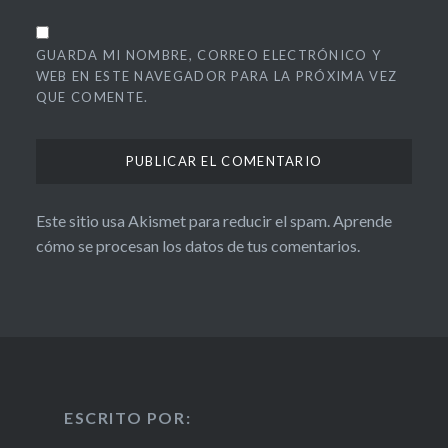
GUARDA MI NOMBRE, CORREO ELECTRÓNICO Y
WEB EN ESTE NAVEGADOR PARA LA PRÓXIMA VEZ
QUE COMENTE.
Este sitio usa Akismet para reducir el spam.
Aprende
cómo se procesan los datos de tus comentarios.
ESCRITO POR: