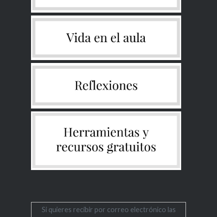
Si quieres recibir por correo electrónico las