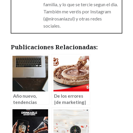
familia, y lo que se tercie segun el dia.
También me veréis por Instagram
(@nirosaniazul) y otras redes
sociales.
Publicaciones Relacionadas:
Año nuevo,
De los errores
tendencias
|de marketing|
nuevas
también se
aprende (por
Jaione Yábar)