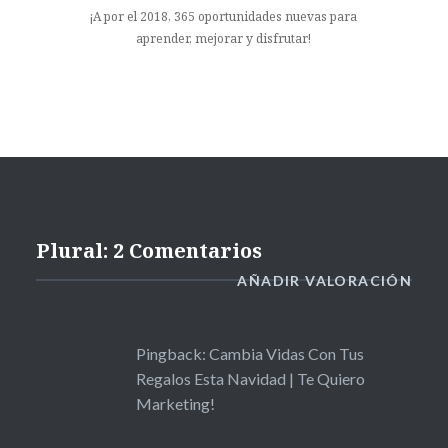
¡A por el 2018, 365 oportunidades nuevas para
aprender, mejorar y disfrutar!
Plural: 2 Comentarios
AÑADIR VALORACIÓN
Pingback:
Cambia Vidas Con Tus
Regalos Esta Navidad | Te Quiero
Marketing!