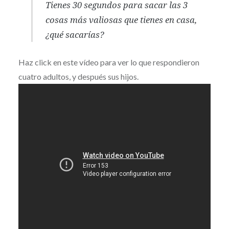
Tienes 30 segundos para sacar las 3
cosas más valiosas que tienes en casa,
¿qué sacarías?
Haz click en este vídeo para ver lo que respondieron
cuatro adultos, y después sus hijos.