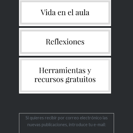
Si quieres recibir por correo electrónico las
nuevas publicaciones, introduce tu e-mail: