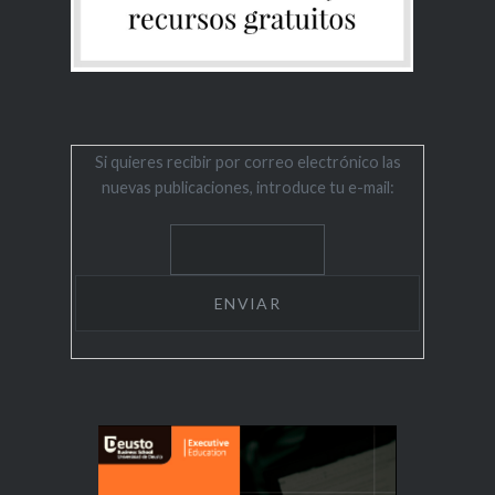
Si quieres recibir por correo electrónico las
nuevas publicaciones, introduce tu e-mail: