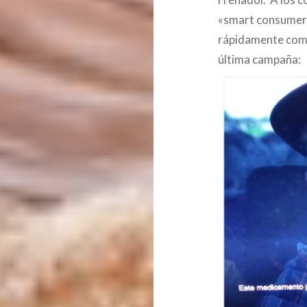
«smart consumers»
rápidamente compa
última campaña: