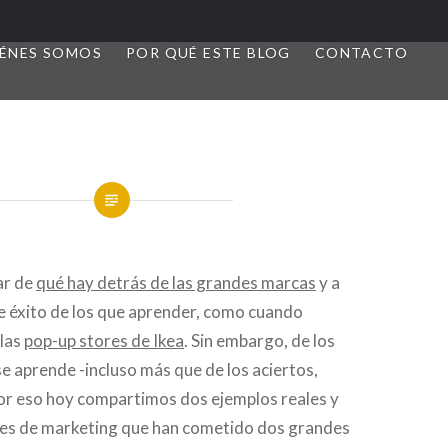
ÉNES SOMOS
POR QUÉ ESTE BLOG
CONTACTO
ar de
qué hay detrás de las grandes marcas
y a
e éxito de los que aprender, como cuando
 las
pop-up stores de Ikea
. Sin embargo, de los
e aprende -incluso más que de los aciertos,
or eso hoy compartimos dos ejemplos reales y
es de marketing que han cometido dos grandes