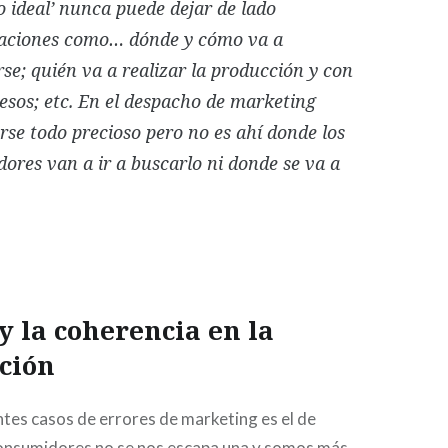
o ideal’ nunca puede dejar de lado
aciones como… dónde y cómo va a
rse; quién va a realizar la producción y con
esos; etc. En el despacho de marketing
rse todo precioso pero no es ahí donde los
ores van a ir a buscarlo ni donde se va a
y la coherencia en la
ción
ntes casos de errores de marketing es el de
consumidores no se nos escapa una y somos más