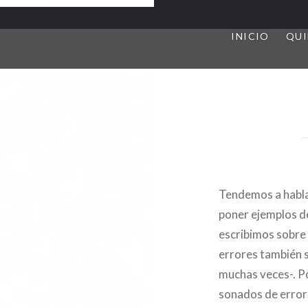
INICIO
QUI
Tendemos a habl
poner ejemplos d
escribimos sobre
errores también s
muchas veces-. P
sonados de error