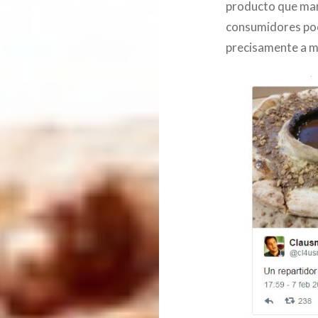
producto que mane
consumidores poco
precisamente a m