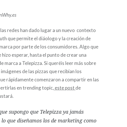
onWhy.es
 las redes han dado lugar a un nuevo contexto
h que permite el diáologo y la creación de
marca por parte de los consumidores. Algo que
e hizo esperar, hasta el punto de crear una
de marca a Telepizza. Si queréis leer más sobre
 imágenes de las pizzas que recibían los
ue rápidamente comenzaron a compartir en las
ertirlas en trending topic,
este post
de
stará.
que supongo que Telepizza ya jamás
: lo que diseñamos los de marketing como