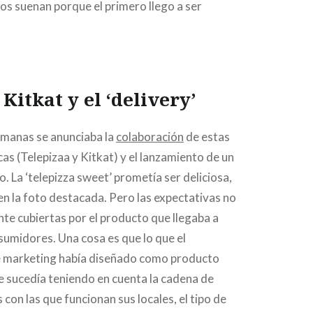
os suenan porque el primero llego a ser
Kitkat y el ‘delivery’
emanas se anunciaba la
colaboración
de estas
s (Telepizaa y Kitkat) y el lanzamiento de un
. La ‘telepizza sweet’ prometía ser deliciosa,
n la foto destacada. Pero las expectativas no
e cubiertas por el producto que llegaba a
umidores. Una cosa es que lo que el
 marketing había diseñado como producto
que sucedía teniendo en cuenta la cadena de
s con las que funcionan sus locales, el tipo de