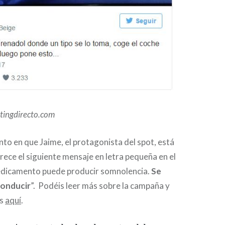
tingdirecto.com
to en que Jaime, el protagonista del spot, está
ece el siguiente mensaje en letra pequeña en el
edicamento puede producir somnolencia.
Se
conducir
”. Podéis leer más sobre la campaña y
es
aquí
.