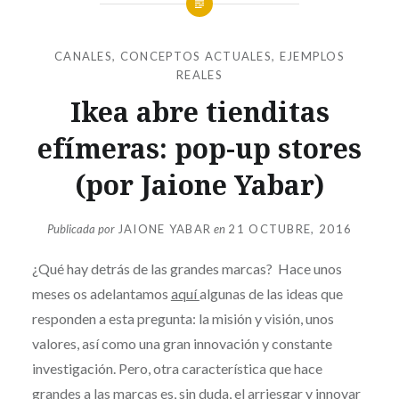
CANALES
,
CONCEPTOS ACTUALES
,
EJEMPLOS
REALES
Ikea abre tienditas
efímeras: pop-up stores
(por Jaione Yabar)
Publicada por
JAIONE YABAR
en
21 OCTUBRE, 2016
¿Qué hay detrás de las grandes marcas? Hace unos
meses os adelantamos
aquí
algunas de las ideas que
responden a esta pregunta: la misión y visión, unos
valores, así como una gran innovación y constante
investigación. Pero, otra característica que hace
grandes a las marcas es, sin duda, el arriesgar y innovar