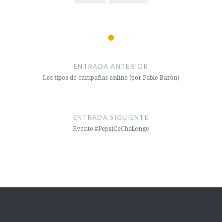
ENTRADA ANTERIOR
Los tipos de campañas online (por Pablo Barón)
ENTRADA SIGUIENTE
Evento #PepsiCoChallenge