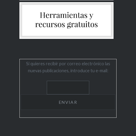
Si quieres recibir por correo electrónico las
nuevas publicaciones, introduce tu e-mail: