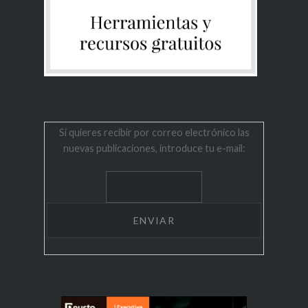
Si quieres recibir por correo electrónico las
nuevas publicaciones, introduce tu e-mail: