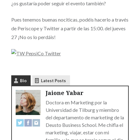
¿os gustaría poder seguir el evento también?
Pues tenemos buenas nociticas, podéis hacerlo a través
de Periscope y Twitter a partir de las 15:00. del jueves
27 ¡No os lo perdáis!
PepsiCo Twitter
Bio
Latest Posts
Jaione Yabar
Doctora en Marketing por la
Universidad de Tilburg y miembro
del departamento de marketing de la
Deusto Business School. Me chifla el
marketing, viajar, estar con mi
familia, y lo que se tercie segun el dia.