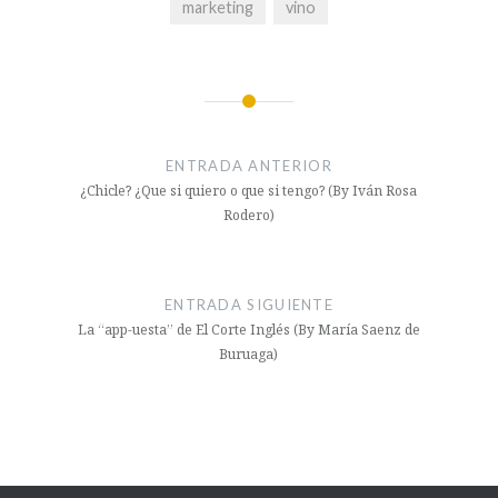
marketing
vino
ENTRADA ANTERIOR
¿Chicle? ¿Que si quiero o que si tengo? (By Iván Rosa
Rodero)
ENTRADA SIGUIENTE
La “app-uesta” de El Corte Inglés (By María Saenz de
Buruaga)