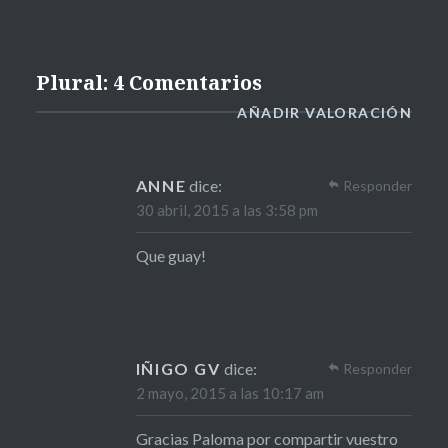
Plural: 4 Comentarios
AÑADIR VALORACIÓN
ANNE
dice:
Responder
30 abril, 2015 a las 3:58 pm
Que guay!
IÑIGO GV
dice:
Responder
2 mayo, 2015 a las 10:17 am
Gracias Paloma por compartir vuestro