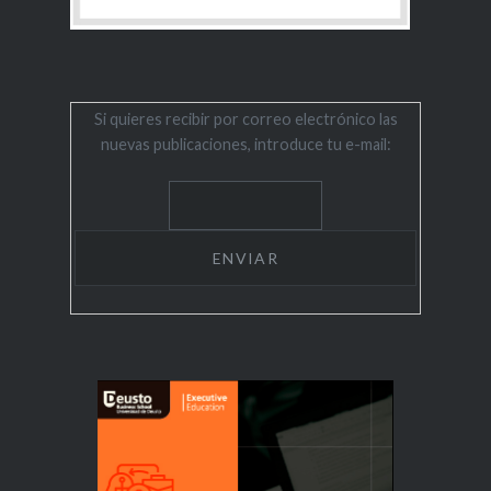
Si quieres recibir por correo electrónico las
nuevas publicaciones, introduce tu e-mail: