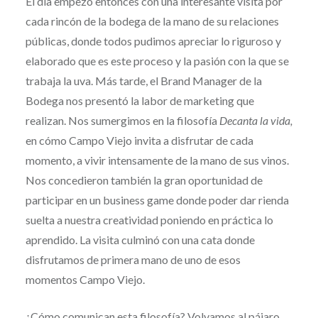
El día empezó entonces con una interesante visita por
cada rincón de la bodega de la mano de su relaciones
públicas, donde todos pudimos apreciar lo riguroso y
elaborado que es este proceso y la pasión con la que se
trabaja la uva. Más tarde, el Brand Manager de la
Bodega nos presentó la labor de marketing que
realizan. Nos sumergimos en la filosofía
Decanta la vida,
en cómo Campo Viejo invita a disfrutar de cada
momento, a vivir intensamente de la mano de sus vinos.
Nos concedieron también la gran oportunidad de
participar en un business game donde poder dar rienda
suelta a nuestra creatividad poniendo en práctica lo
aprendido. La visita culminó con una cata donde
disfrutamos de primera mano de uno de esos
momentos Campo Viejo.
¿Cómo comunican esta filosofía? Volvamos al pájaro