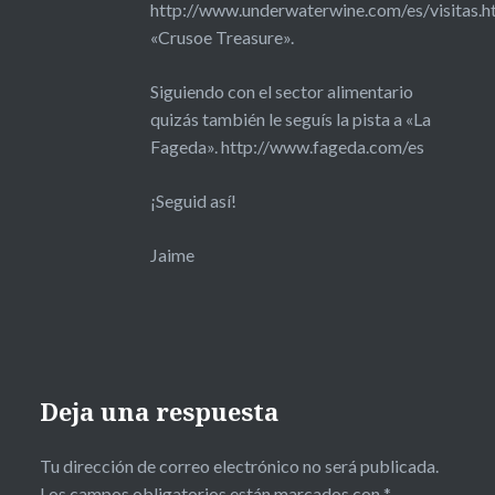
http://www.underwaterwine.com/es/visitas.h
«Crusoe Treasure».
Siguiendo con el sector alimentario
quizás también le seguís la pista a «La
Fageda».
http://www.fageda.com/es
¡Seguid así!
Jaime
Deja una respuesta
Tu dirección de correo electrónico no será publicada.
Los campos obligatorios están marcados con
*