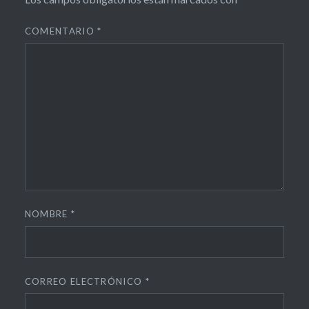
COMENTARIO
*
NOMBRE
*
CORREO ELECTRÓNICO
*