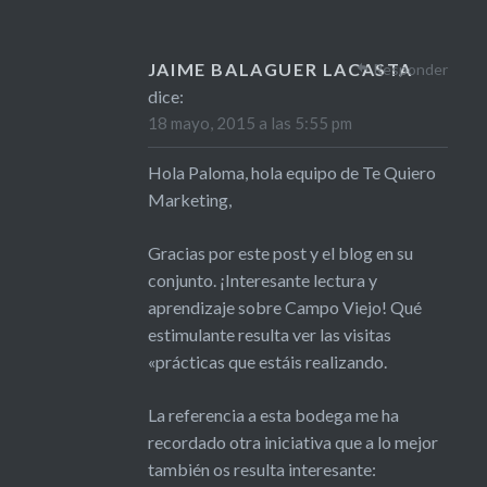
JAIME BALAGUER LACASTA
Responder
dice:
18 mayo, 2015 a las 5:55 pm
Hola Paloma, hola equipo de Te Quiero
Marketing,
Gracias por este post y el blog en su
conjunto. ¡Interesante lectura y
aprendizaje sobre Campo Viejo! Qué
estimulante resulta ver las visitas
«prácticas que estáis realizando.
La referencia a esta bodega me ha
recordado otra iniciativa que a lo mejor
también os resulta interesante: