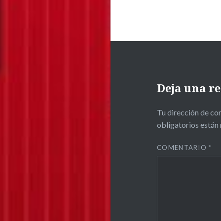
Deja una r
Tu dirección de cor
obligatorios está
COMENTARIO
*