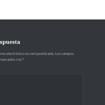
espuesta
reo electrónico no será publicada.
Los campos
n marcados con
*