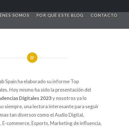
ÉNES SOMOS
POR QUÉ ESTE BLOG
CONTACTO
ab Spain ha elaborado su
informe Top
les. Hoy mismo ha sido la presentación del
dencias Digitales 2023
y nosotros ya lo
 siempre, una lectura interesante para seguir
emas tan diversos como el Audio Digital,
 E-commerce, Esports, Marketing de influencia,