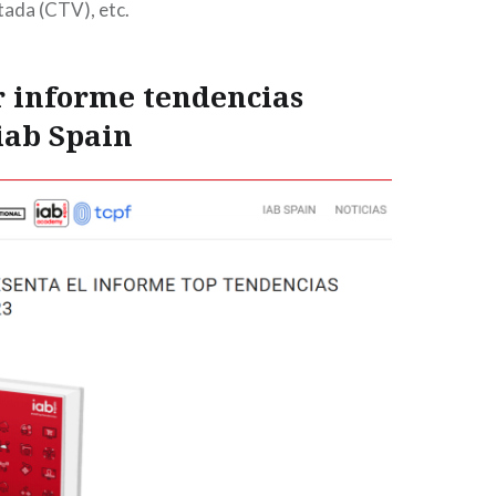
tada (CTV), etc.
 informe tendencias
 iab Spain