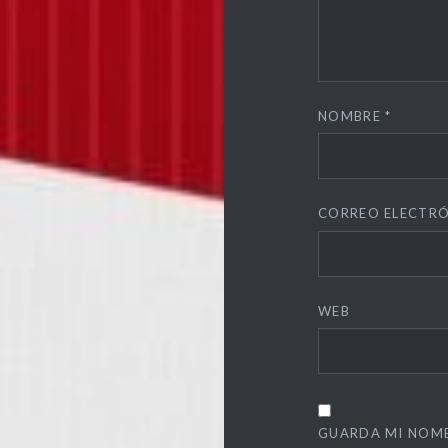
NOMBRE
*
CORREO ELECTR
WEB
GUARDA MI NOMB