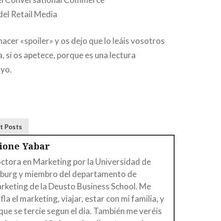
del Retail Media
hacer «spoiler» y os dejo que lo leáis vosotros
 si os apetece, porque es una lectura
 yo.
t Posts
aione Yabar
ctora en Marketing por la Universidad de
lburg y miembro del departamento de
rketing de la Deusto Business School. Me
ifla el marketing, viajar, estar con mi familia, y
 que se tercie segun el dia. También me veréis