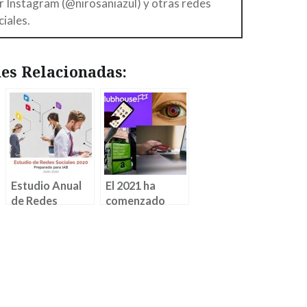
r Instagram (@nirosaniazul) y otras redes
ciales.
es Relacionadas:
Estudio Anual
El 2021 ha
de Redes
comenzado
Sociales 2020
cargado de
novedades de
marketing