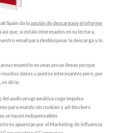
ab Spain da la
opción de descargase el informe
así que, si estáis interesados en su lectura,
uestro email para desbloquear la descarga y lo
 tarea resumirlo en unas pocas líneas porque
e muchos datos y puntos interesantes pero, por
 os diría:
g del audio programática coge impulso
nes para mundo sin cookies y ad-blockers
as se hacen indispensables
tores apuestan por el Marketing de Influencia
l Conversational Commerce