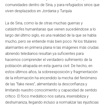
comunidades dentro de Siria, y para refugiados sirios que
viven desplazados en Jordania y Turquía.
La de Siria, como la de otras muchas guerras y
catástrofes humanitarias que vienen sucediéndose a lo
largo del último siglo, es una realidad de la que se habla
mucho, pero se entiende más bien poco. Ni los titulares
alarmantes en primera plana ni las imágenes más crudas
abriendo telediarios resultan ya suficientes para
hacernos comprender el verdadero sufrimiento de la
población atrapada en esta guerra civil. De hecho, en
estos últimos años, la sobreexposición y fragmentación
de la información ha encendido la mecha del fenómeno
de las “fake news”, alimentando la desconfianza y
limitando nuestro conocimiento y capacidad de sentido
crítico. El foco mediático nos satura, insensibiliza y
deshumaniza, llegando incluso a normalizar las injusticias