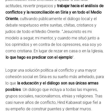
actitudes, revertir prejuicios y
trabajar hacia el análisis de
conflictos y la reconciliación en Siria y en todo el Medio
Oriente
, cultivando públicamente el diálogo local y el
debate respetuoso entre sunitas, chiítas, cristianos y
judíos de todo el Medio Oriente. “Jesucristo es mi
modelo a seguir, mi mentor, y cuando me situó junto a
los oprimidos y en contra de los opresores, esa soy yo
como cristiana. En lugar de rezar en casa o en la Iglesia,
lo que hago es predicar con el ejemplo
”.
Lograr una solución política al conflicto y una mayor
cohesión social en Siria es su sueño más anhelado, para
lo que
la educación y el diálogo son sus únicas armas
posibles
. Un diálogo que incluya a todas las mujeres,
grupos sociales, nacionalismos, etnias y religiones. Tras
casi nueve años de conflicto, Hind Kabawat sigue fiel a
su empeño de construir puentes y derribar muros.