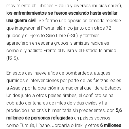
movimiento chií libanés Hizbulá y diversas milicias chiíes),
l
os enfrentamientos se fueron escalando hasta estallar
una guerra civil
. Se formó una oposición armada rebelde
que integraron el Frente Islámico junto con otros 72
grupos y el Ejército Sirio Libre (ESL), y también
aparecieron en escena grupos islamistas radicales
como el yihadista Frente al Nusra y el Estado Islámico
(ISIS).
En estos casi nueve años de bombardeos, ataques
químicos e intervenciones por parte de las fuerzas leales
a Asad y por la coalición internacional que lidera Estados
Unidos junto a otros países árabes, el conflicto se ha
cobrado centenares de miles de vidas civiles y ha
producido una crisis humanitaria sin precedentes, con
5,6
millones de personas refugiadas
en países vecinos
como Turquía, Líbano, Jordania o Irak, y otros
6 millones