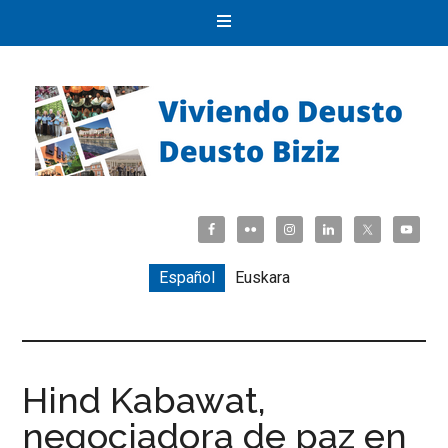
Español
Euskara
Hind Kabawat,
negociadora de paz en