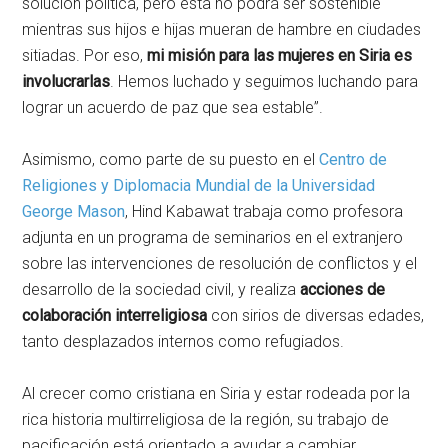
solución política, pero ésta no podrá ser sostenible
mientras sus hijos e hijas mueran de hambre en ciudades
sitiadas. Por eso,
mi misión para las mujeres en Siria es
involucrarlas
. Hemos luchado y seguimos luchando para
lograr un acuerdo de paz que sea estable”.
Asimismo, como parte de su puesto en el
Centro de
Religiones y Diplomacia Mundial de la Universidad
George Mason
, Hind Kabawat trabaja como profesora
adjunta en un programa de seminarios en el extranjero
sobre las intervenciones de resolución de conflictos y el
desarrollo de la sociedad civil, y realiza
acciones de
colaboración interreligiosa
con sirios de diversas edades,
tanto desplazados internos como refugiados.
Al crecer como cristiana en Siria y estar rodeada por la
rica historia multirreligiosa de la región, su trabajo de
pacificación está orientado a ayudar a cambiar