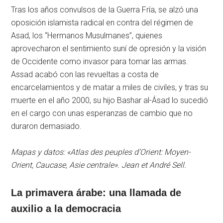
Tras los años convulsos de la Guerra Fría, se alzó una
oposición islamista radical en contra del régimen de
Asad, los “Hermanos Musulmanes”, quienes
aprovecharon el sentimiento suní de opresión y la visión
de Occidente como invasor para tomar las armas.
Assad acabó con las revueltas a costa de
encarcelamientos y de matar a miles de civiles, y tras su
muerte en el año 2000, su hijo Bashar al-Ásad lo sucedió
en el cargo con unas esperanzas de cambio que no
duraron demasiado.
Mapas y datos: «Atlas des peuples d’Orient: Moyen-
Orient, Caucase, Asie centrale». Jean et André Sell.
La primavera árabe: una llamada de
auxilio a la democracia