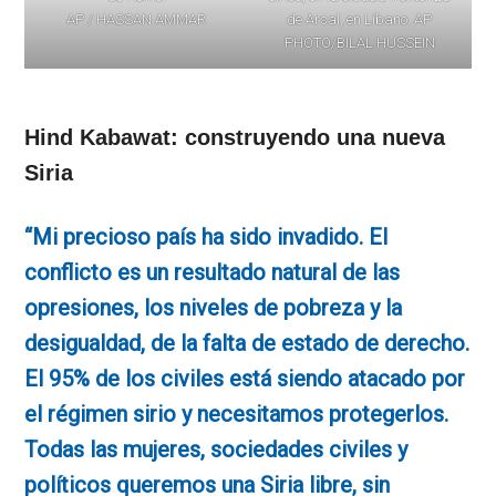
AP / HASSAN AMMAR
de Arsal, en Líbano. AP
PHOTO/BILAL HUSSEIN
Hind Kabawat: construyendo una nueva
Siria
“Mi precioso país ha sido invadido. El
conflicto es un resultado natural de las
opresiones, los niveles de pobreza y la
desigualdad, de la falta de estado de derecho.
El 95% de los civiles está siendo atacado por
el régimen sirio y necesitamos protegerlos.
Todas las mujeres, sociedades civiles y
políticos queremos una Siria libre, sin