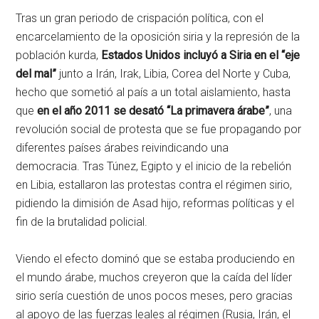
Tras un gran periodo de crispación política, con el
encarcelamiento de la oposición siria y la represión de la
población kurda,
Estados Unidos incluyó a Siria en el “eje
del mal”
junto a Irán, Irak, Libia, Corea del Norte y Cuba,
hecho que sometió al país a un total aislamiento, hasta
que
en
el año 2011 se desató “La primavera árabe”
, una
revolución social de protesta que se fue propagando por
diferentes países árabes reivindicando una
democracia. Tras Túnez, Egipto y el inicio de la rebelión
en Libia, estallaron las protestas contra el régimen sirio,
pidiendo la dimisión de Asad hijo, reformas políticas y el
fin de la brutalidad policial.
Viendo el efecto dominó que se estaba produciendo en
el mundo árabe, muchos creyeron que la caída del líder
sirio sería cuestión de unos pocos meses, pero gracias
al apoyo de las fuerzas leales al régimen (Rusia, Irán, el