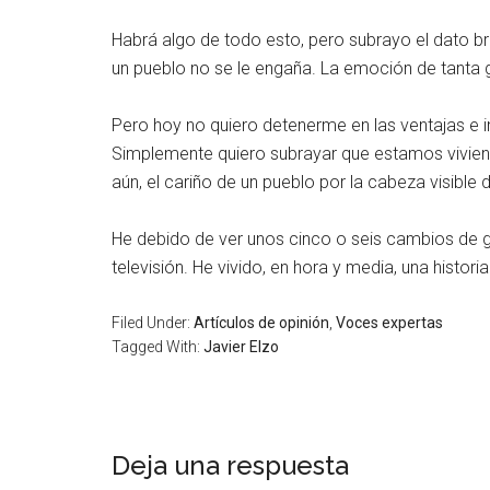
Habrá algo de todo esto, pero subrayo el dato bru
un pueblo no se le engaña. La emoción de tanta ge
Pero hoy no quiero detenerme en las ventajas e i
Simplemente quiero subrayar que estamos viviend
aún, el cariño de un pueblo por la cabeza visible
He debido de ver unos cinco o seis cambios de gu
televisión. He vivido, en hora y media, una histori
Filed Under:
Artículos de opinión
,
Voces expertas
Tagged With:
Javier Elzo
Deja una respuesta