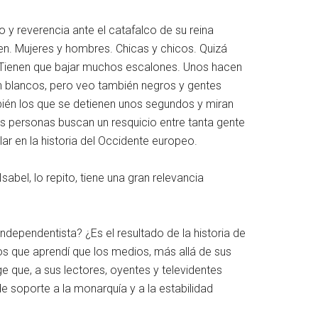
o y reverencia ante el catafalco de su reina
n. Mujeres y hombres. Chicas y chicos. Quizá
. Tienen que bajar muchos escalones. Unos hacen
son blancos, pero veo también negros y gentes
mbién los que se detienen unos segundos y miran
as personas buscan un resquicio entre tanta gente
lar en la historia del Occidente europeo.
abel, lo repito, tiene una gran relevancia
ndependentista? ¿Es el resultado de la historia de
 que aprendí que los medios, más allá de sus
e que, a sus lectores, oyentes y televidentes
e soporte a la monarquía y a la estabilidad