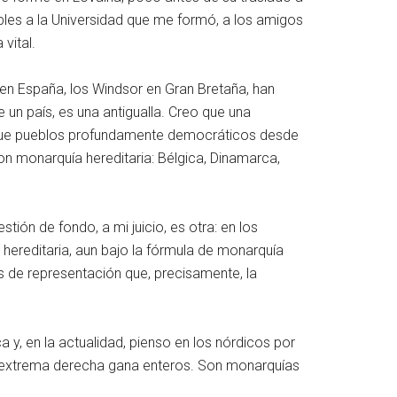
bles a la Universidad que me formó, a los amigos
vital.
 en España, los Windsor en Gran Bretaña, han
 un país, es una antigualla. Creo que una
o que pueblos profundamente democráticos desde
on monarquía hereditaria: Bélgica, Dinamarca,
ión de fondo, a mi juicio, es otra: en los
hereditaria, aun bajo la fórmula de monarquía
 de representación que, precisamente, la
 y, en la actualidad, pienso en los nórdicos por
a extrema derecha gana enteros. Son monarquías