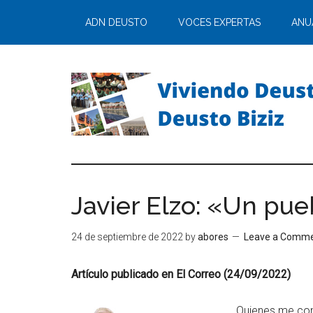
ADN DEUSTO
VOCES EXPERTAS
ANU
Javier Elzo: «Un pue
24 de septiembre de 2022
by
abores
Leave a Comm
Artículo publicado en El Correo (24/09/2022)
Quienes me con