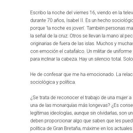
Escribo la noche del viernes 16, viendo en la tel
durante 70 años, Isabel II. Es un hecho socioló
porque ‘la noche es joven’. También personas ma
la señal de la cruz. Otros se llevan la mano al 
originarias de fuera de las islas. Muchos y much
con emoción el catafalco. Un militar de uniforme
para inclinar la cabeza. Hay un silencio total. So
He de confesar que me ha emocionado. La relación 
sociológica y política.
¿Se trata de reconocer el trabajo de una mujer a 
una de las monarquías más longevas? ¿Es consec
legítimas ideologías, aunque sin olvidarlas, son 
deben proporcionar algo que saben que les puede 
política de Gran Bretaña, máxime en los actual