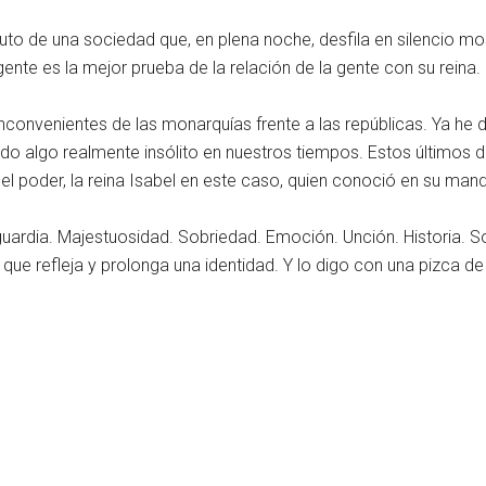
to de una sociedad que, en plena noche, desfila en silencio most
nte es la mejor prueba de la relación de la gente con su reina.
nconvenientes de las monarquías frente a las repúblicas. Ya he d
o algo realmente insólito en nuestros tiempos. Estos últimos 
 del poder, la reina Isabel en este caso, quien conoció en su man
ardia. Majestuosidad. Sobriedad. Emoción. Unción. Historia. Son
a que refleja y prolonga una identidad. Y lo digo con una pizca de