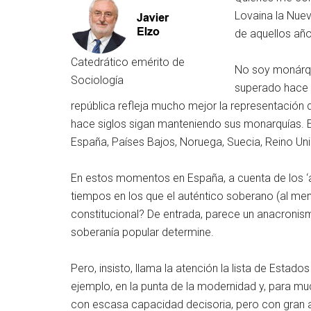
Lovaina la Nuev
de aquellos años
Catedrático emérito de
No soy monárqui
Sociología
superado hace s
república refleja mucho mejor la representació
hace siglos sigan manteniendo sus monarquías. En
España, Países Bajos, Noruega, Suecia, Reino Un
En estos momentos en España, a cuenta de los ‘asu
tiempos en los que el auténtico soberano (al men
constitucional? De entrada, parece un anacronis
soberanía popular determine.
Pero, insisto, llama la atención la lista de Esta
ejemplo, en la punta de la modernidad y, para 
con escasa capacidad decisoria, pero con gran 