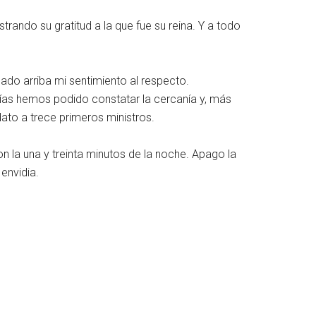
rando su gratitud a la que fue su reina. Y a todo
ado arriba mi sentimiento al respecto.
días hemos podido constatar la cercanía y, más
dato a trece primeros ministros.
 la una y treinta minutos de la noche. Apago la
 envidia.