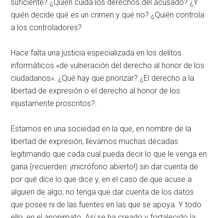
suficiente? ¿Quién cuida los derechos del acusado? ¿Y
quién decide qué es un crimen y qué no? ¿Quién controla
a los controladores?
Hace falta una justicia especializada en los delitos
informáticos «de vulneración del derecho al honor de los
ciudadanos». ¿Qué hay que priorizar? ¿El derecho a la
libertad de expresión o el derecho al honor de los
injustamente proscritos?.
Estamos en una sociedad en la que, en nombre de la
libertad de expresión, llevamos muchas décadas
legitimando que cada cual pueda decir lo que le venga en
gana (recuerden: ¡micrófono abierto!) sin dar cuenta de
por qué dice lo que dice y, en el caso de que acuse a
alguien de algo, no tenga que dar cuenta de los datos
que posee ni de las fuentes en las que se apoya. Y todo
ello, en el anonimato. Así se ha creado y fortalecido la