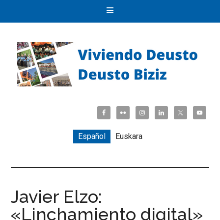
Español
Euskara
Javier Elzo:
«Linchamiento digital»