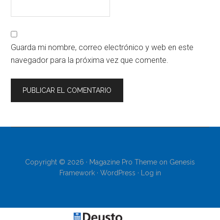
Guarda mi nombre, correo electrónico y web en este
navegador para la próxima vez que comente.
Copyright © 2026 ·
Magazine Pro Theme
on
Genesis
Framework
·
WordPress
·
Log in