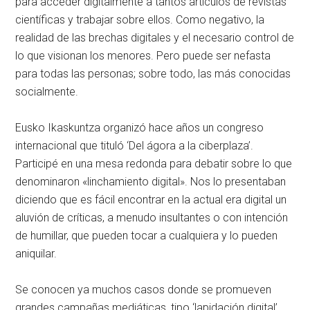
para acceder digitalmente a tantos artículos de revistas
científicas y trabajar sobre ellos. Como negativo, la
realidad de las brechas digitales y el necesario control de
lo que visionan los menores. Pero puede ser nefasta
para todas las personas; sobre todo, las más conocidas
socialmente.
Eusko Ikaskuntza organizó hace años un congreso
internacional que tituló ‘Del ágora a la ciberplaza’.
Participé en una mesa redonda para debatir sobre lo que
denominaron «linchamiento digital». Nos lo presentaban
diciendo que es fácil encontrar en la actual era digital un
aluvión de críticas, a menudo insultantes o con intención
de humillar, que pueden tocar a cualquiera y lo pueden
aniquilar.
Se conocen ya muchos casos donde se promueven
grandes campañas mediáticas, tipo ‘lapidación digital’,