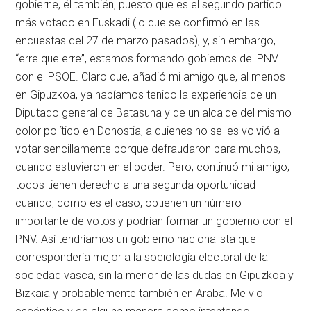
gobierne, él también, puesto que es el segundo partido
más votado en Euskadi (lo que se confirmó en las
encuestas del 27 de marzo pasados), y, sin embargo,
“erre que erre”, estamos formando gobiernos del PNV
con el PSOE. Claro que, añadió mi amigo que, al menos
en Gipuzkoa, ya habíamos tenido la experiencia de un
Diputado general de Batasuna y de un alcalde del mismo
color político en Donostia, a quienes no se les volvió a
votar sencillamente porque defraudaron para muchos,
cuando estuvieron en el poder. Pero, continuó mi amigo,
todos tienen derecho a una segunda oportunidad
cuando, como es el caso, obtienen un número
importante de votos y podrían formar un gobierno con el
PNV. Así tendríamos un gobierno nacionalista que
correspondería mejor a la sociología electoral de la
sociedad vasca, sin la menor de las dudas en Gipuzkoa y
Bizkaia y probablemente también en Araba. Me vio