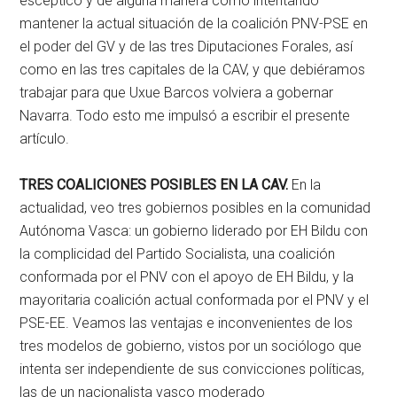
escéptico y de alguna manera como intentando
mantener la actual situación de la coalición PNV-PSE en
el poder del GV y de las tres Diputaciones Forales, así
como en las tres capitales de la CAV, y que debiéramos
trabajar para que Uxue Barcos volviera a gobernar
Navarra. Todo esto me impulsó a escribir el presente
artículo.
TRES COALICIONES POSIBLES EN LA CAV.
En la
actualidad, veo tres gobiernos posibles en la comunidad
Autónoma Vasca: un gobierno liderado por EH Bildu con
la complicidad del Partido Socialista, una coalición
conformada por el PNV con el apoyo de EH Bildu, y la
mayoritaria coalición actual conformada por el PNV y el
PSE-EE. Veamos las ventajas e inconvenientes de los
tres modelos de gobierno, vistos por un sociólogo que
intenta ser independiente de sus convicciones políticas,
las de un nacionalista vasco moderado