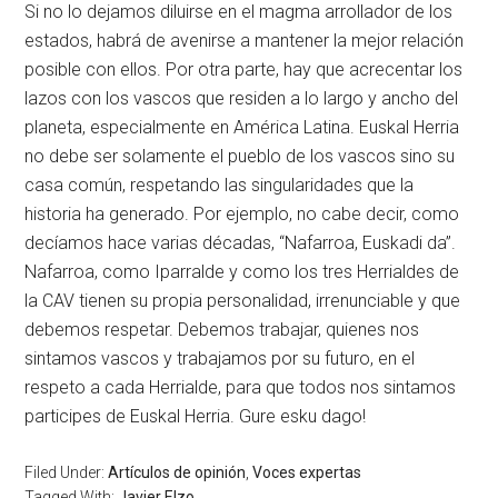
Si no lo dejamos diluirse en el magma arrollador de los
estados, habrá de avenirse a mantener la mejor relación
posible con ellos. Por otra parte, hay que acrecentar los
lazos con los vascos que residen a lo largo y ancho del
planeta, especialmente en América Latina. Euskal Herria
no debe ser solamente el pueblo de los vascos sino su
casa común, respetando las singularidades que la
historia ha generado. Por ejemplo, no cabe decir, como
decíamos hace varias décadas, “Nafarroa, Euskadi da”.
Nafarroa, como Iparralde y como los tres Herrialdes de
la CAV tienen su propia personalidad, irrenunciable y que
debemos respetar. Debemos trabajar, quienes nos
sintamos vascos y trabajamos por su futuro, en el
respeto a cada Herrialde, para que todos nos sintamos
participes de Euskal Herria. Gure esku dago!
Filed Under:
Artículos de opinión
,
Voces expertas
Tagged With:
Javier Elzo