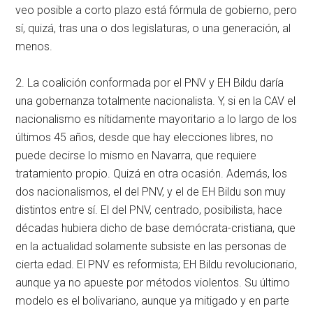
veo posible a corto plazo está fórmula de gobierno, pero
sí, quizá, tras una o dos legislaturas, o una generación, al
menos.
2. La coalición conformada por el PNV y EH Bildu daría
una gobernanza totalmente nacionalista. Y, si en la CAV el
nacionalismo es nítidamente mayoritario a lo largo de los
últimos 45 años, desde que hay elecciones libres, no
puede decirse lo mismo en Navarra, que requiere
tratamiento propio. Quizá en otra ocasión. Además, los
dos nacionalismos, el del PNV, y el de EH Bildu son muy
distintos entre sí. El del PNV, centrado, posibilista, hace
décadas hubiera dicho de base demócrata-cristiana, que
en la actualidad solamente subsiste en las personas de
cierta edad. El PNV es reformista; EH Bildu revolucionario,
aunque ya no apueste por métodos violentos. Su último
modelo es el bolivariano, aunque ya mitigado y en parte