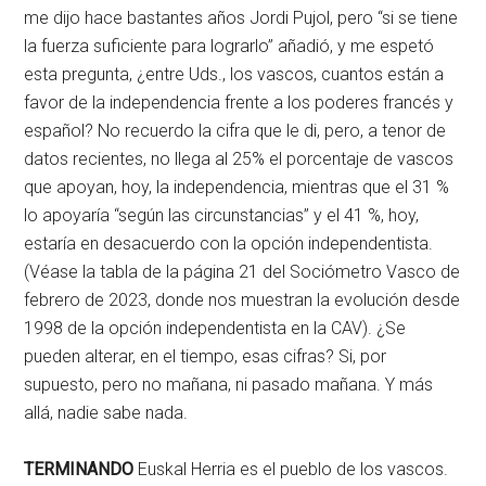
me dijo hace bastantes años Jordi Pujol, pero “si se tiene
la fuerza suficiente para lograrlo” añadió, y me espetó
esta pregunta, ¿entre Uds., los vascos, cuantos están a
favor de la independencia frente a los poderes francés y
español? No recuerdo la cifra que le di, pero, a tenor de
datos recientes, no llega al 25% el porcentaje de vascos
que apoyan, hoy, la independencia, mientras que el 31 %
lo apoyaría “según las circunstancias” y el 41 %, hoy,
estaría en desacuerdo con la opción independentista.
(Véase la tabla de la página 21 del Sociómetro Vasco de
febrero de 2023, donde nos muestran la evolución desde
1998 de la opción independentista en la CAV). ¿Se
pueden alterar, en el tiempo, esas cifras? Si, por
supuesto, pero no mañana, ni pasado mañana. Y más
allá, nadie sabe nada.
TERMINANDO
Euskal Herria es el pueblo de los vascos.