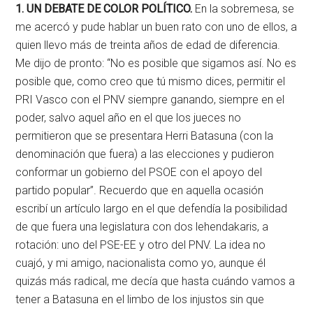
1. UN DEBATE DE COLOR POLÍTICO.
En la sobremesa, se
me acercó y pude hablar un buen rato con uno de ellos, a
quien llevo más de treinta años de edad de diferencia.
Me dijo de pronto: “No es posible que sigamos así. No es
posible que, como creo que tú mismo dices, permitir el
PRI Vasco con el PNV siempre ganando, siempre en el
poder, salvo aquel año en el que los jueces no
permitieron que se presentara Herri Batasuna (con la
denominación que fuera) a las elecciones y pudieron
conformar un gobierno del PSOE con el apoyo del
partido popular”. Recuerdo que en aquella ocasión
escribí un artículo largo en el que defendía la posibilidad
de que fuera una legislatura con dos lehendakaris, a
rotación: uno del PSE-EE y otro del PNV. La idea no
cuajó, y mi amigo, nacionalista como yo, aunque él
quizás más radical, me decía que hasta cuándo vamos a
tener a Batasuna en el limbo de los injustos sin que