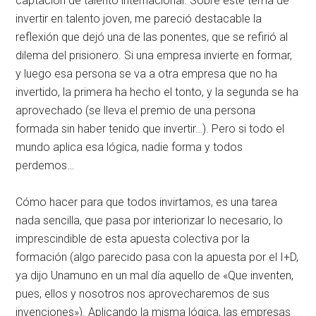
captación de talento internacional. Sobre este tema de
invertir en talento joven, me pareció destacable la
reflexión que dejó una de las ponentes, que se refirió al
dilema del prisionero. Si una empresa invierte en formar,
y luego esa persona se va a otra empresa que no ha
invertido, la primera ha hecho el tonto, y la segunda se ha
aprovechado (se lleva el premio de una persona
formada sin haber tenido que invertir…). Pero si todo el
mundo aplica esa lógica, nadie forma y todos
perdemos…
Cómo hacer para que todos invirtamos, es una tarea
nada sencilla, que pasa por interiorizar lo necesario, lo
imprescindible de esta apuesta colectiva por la
formación (algo parecido pasa con la apuesta por el I+D,
ya dijo Unamuno en un mal día aquello de «Que inventen,
pues, ellos y nosotros nos aprovecharemos de sus
invenciones»). Aplicando la misma lógica, las empresas