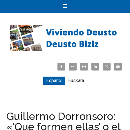
Español
Euskara
Guillermo Dorronsoro:
«‘Que formen ellas’ o el