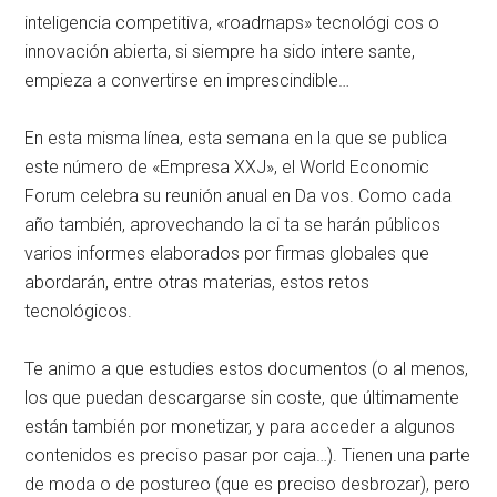
inteligencia competitiva, «roadrnaps» tecnológi­ cos o
innovación abierta, si siempre ha sido intere­ sante,
empieza a convertirse en imprescindible…
En esta misma línea, esta semana en la que se publica
este número de «Empresa XXJ», el World Economic
Forum celebra su reunión anual en Da­ vos. Como cada
año también, aprovechando la ci­ ta se harán públicos
varios informes elaborados por firmas globales que
abordarán, entre otras mate­rias, estos retos
tecnológicos.
Te animo a que estudies estos documentos (o al menos,
los que puedan descargarse sin coste, que últimamente
están también por monetizar, y para acceder a algunos
contenidos es preciso pasar por caja…). Tienen una parte
de moda o de postureo (que es preciso desbrozar), pero