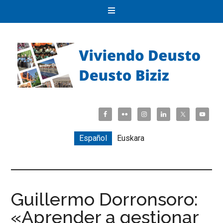
Español
Euskara
Guillermo Dorronsoro:
«Aprender a gestionar