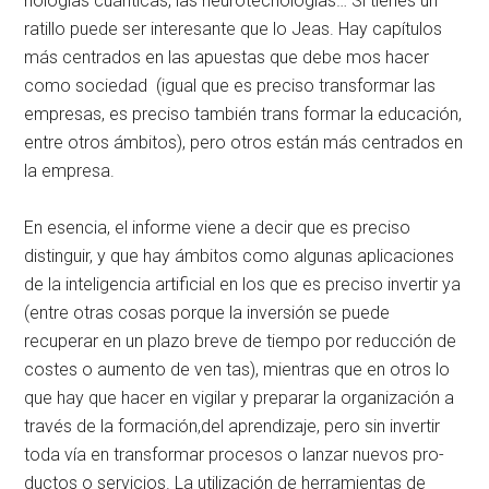
nologías cuánticas, las neurotecnologías… Si tie­nes un
ratillo puede ser interesante que lo Jeas. Hay capítulos
más centrados en las apuestas que debe­ mos hacer
como sociedad (igual que es preciso transformar las
empresas, es preciso también trans­ formar la educación,
entre otros ámbitos), pero otros están más centrados en
la empresa.
En esencia, el informe viene a decir que es pre­ciso
distinguir, y que hay ámbitos como algunas aplicaciones
de la inteligencia artificial en los que es preciso invertir ya
(entre otras cosas porque la inversión se puede
recuperar en un plazo breve de tiempo por reducción de
costes o aumento de ven­ tas), mientras que en otros lo
que hay que hacer en vigilar y preparar la organización a
través de la formación,del aprendizaje, pero sin invertir
toda­ vía en transformar procesos o lanzar nuevos pro­
ductos o servicios. La utilización de herramientas de