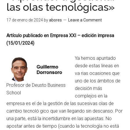
las olas tecnológicas»
17 de enero de 2024
by
abores
Leave a Comment
Artículo publicado en Empresa XXI – edición impresa
(15/01/2024)
Ya hemos apuntado
desde estas lineas en
va­ rias ocasiones que
uno de los ámbitos de
Profesor de Deusto Business
de­cisión más
School
complejos en la
empresa es el de la gestión de las sucesivas olas de
cambio tecnoló­ gico que van llegando sin descanso. Por
una parte, está la incertidumbre en las apuestas. No
apostar antes de tiempo (cuando la tecnología no está