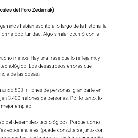
ocales del Foro Zedarriak)
aminos habían escrito a lo largo de la historia, la
norme oportunidad. Algo similar ocurrió con la
i mucho menos. Hay una frase que lo refleja muy
 tecnológico. Los desastrosos errores que
encia de las cosas».
 mundo 800 millones de personas, gran parte en
an 3.400 millones de personas. Por lo tanto, lo
y mejor empleo.
dad del desempleo tecnológico». Porque como
gías exponenciales’ (puede consultarse junto con