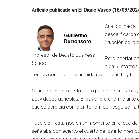
Artículo publicado en El Diario Vasco (18/03/2024
Cuando, hacia 1
descalificaron 
irrupción de la 
Profesor de Deusto Business
Pero acertar co
School
bien: «Estamos
hemos cometido nos impiden ver lo que hay bajo la
Cuando el economista más grande de la historia,
actividades agrícolas. El pavor era enorme ante 
que se percibía como un terrorífico riesgo se h
Pues bien, estamos en un momento en el que de
señalaba con acierto el cuarto de los informes p