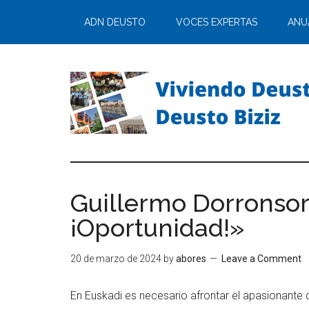
ADN DEUSTO
VOCES EXPERTAS
ANU
Guillermo Dorronsoro
¡Oportunidad!»
20 de marzo de 2024
by
abores
Leave a Comment
En Euskadi es necesario afrontar el apasionante d