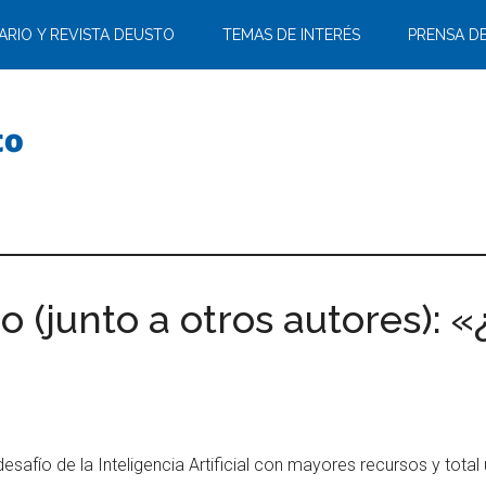
ARIO Y REVISTA DEUSTO
TEMAS DE INTERÉS
PRENSA D
 (junto a otros autores): «
esafío de la Inteligencia Artificial con mayores recursos y total