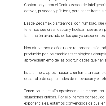
Contamos ya con el Centro Vasco de Inteligencia 
activos, privados y públicos, para hacer frente a
Desde Zedarriak planteamos, con humildad, que d
tenemos que crear, captar y fidelizar nuevas em
fabricación avanzada de las que ya disponemos.
Nos atrevemos a añadir otra recomendación más: 
producido por los cambios tecnológicos disrupti
aprovechamiento de las oportunidades que han a
Esta primera aproximación a un tema tan complej
desarrollo de capacidades de innovación y el ret
Tenemos un desafío apasionante ante nosotros, 
situaciones críticas. Por ello, hemos conseguido
exponenciales, estamos convencidos de que, en 