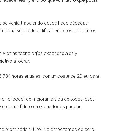
precedentes» y ello porque «un futuro que podía
que se venía trabajando desde hace décadas,
portunidad se puede calificar en estos momentos
a y otras tecnologías exponenciales y
jetivo a lograr.
8.784 horas anuales, con un coste de 20 euros al
en el poder de mejorar la vida de todos, pues
 crear un futuro en el que todos puedan
ese promisorio futuro. No empezamos de cero.