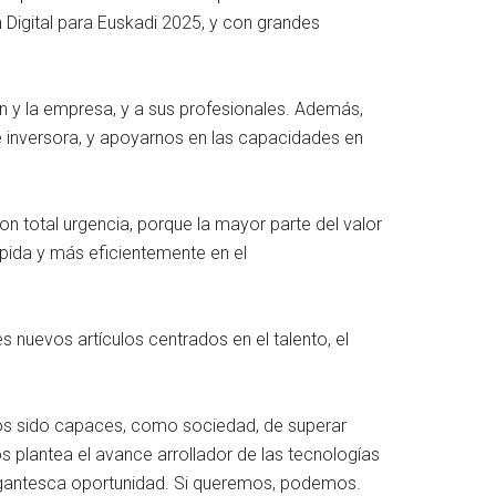
 Digital para Euskadi 2025, y con grandes
 y la empresa, y a sus profesionales. Además,
e inversora, y apoyarnos en las capacidades en
 total urgencia, porque la mayor parte del valor
pida y más eficientemente en el
uevos artículos centrados en el talento, el
mos sido capaces, como sociedad, de superar
s plantea el avance arrollador de las tecnologías
igantesca oportunidad. Si queremos, podemos.