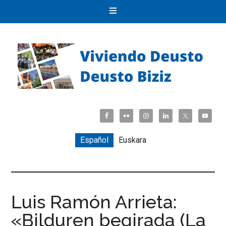
Español
Euskara
Luis Ramón Arrieta:
«Bilduren begirada (La