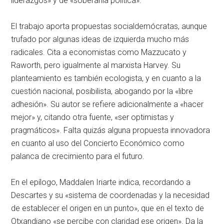
liderazgos» y de «soberanía política».
El trabajo aporta propuestas socialdemócratas, aunque
trufado por algunas ideas de izquierda mucho más
radicales. Cita a economistas como Mazzucato y
Raworth, pero igualmente al marxista Harvey. Su
planteamiento es también ecologista, y en cuanto a la
cuestión nacional, posibilista, abogando por la «libre
adhesión». Su autor se refiere adicionalmente a «hacer
mejor» y, citando otra fuente, «ser optimistas y
pragmáticos». Falta quizás alguna propuesta innovadora
en cuanto al uso del Concierto Económico como
palanca de crecimiento para el futuro.
En el epílogo, Maddalen Iriarte indica, recordando a
Descartes y su «sistema de coordenadas y la necesidad
de establecer el origen en un punto», que en el texto de
Otxandiano «se percibe con claridad ese origen». Da la