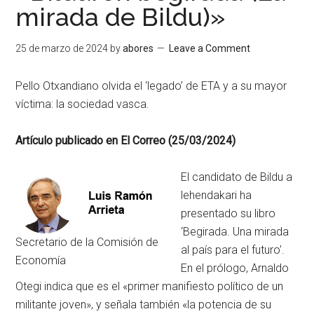
mirada de Bildu)»
25 de marzo de 2024
by
abores
Leave a Comment
Pello Otxandiano olvida el ‘legado’ de ETA y a su mayor
víctima: la sociedad vasca.
Artículo publicado en El Correo (25/03/2024)
El candidato de Bildu a
lehendakari ha
presentado su libro
‘Begirada. Una mirada
Secretario de la Comisión de
al país para el futuro’.
Economía
En el prólogo, Arnaldo
Otegi indica que es el «primer manifiesto político de un
militante joven», y señala también «la potencia de su