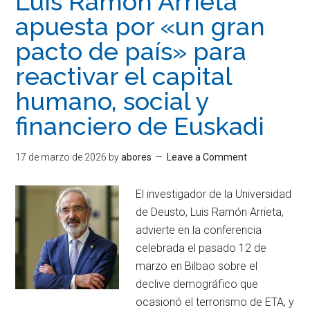
Luis Ramón Arrieta
apuesta por «un gran
pacto de país» para
reactivar el capital
humano, social y
financiero de Euskadi
17 de marzo de 2026
by
abores
Leave a Comment
El investigador de la Universidad
de Deusto, Luis Ramón Arrieta,
advierte en la conferencia
celebrada el pasado 12 de
marzo en Bilbao sobre el
declive demográfico que
ocasionó el terrorismo de ETA, y