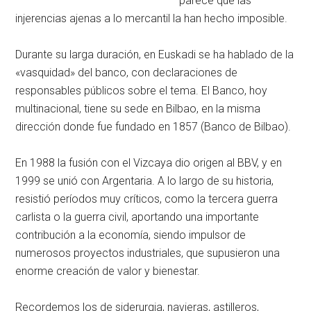
parece que las
injerencias ajenas a lo mercantil la han hecho imposible.
Durante su larga duración, en Euskadi se ha hablado de la
«vasquidad» del banco, con declaraciones de
responsables públicos sobre el tema. El Banco, hoy
multinacional, tiene su sede en Bilbao, en la misma
dirección donde fue fundado en 1857 (Banco de Bilbao).
En 1988 la fusión con el Vizcaya dio origen al BBV, y en
1999 se unió con Argentaria. A lo largo de su historia,
resistió períodos muy críticos, como la tercera guerra
carlista o la guerra civil, aportando una importante
contribución a la economía, siendo impulsor de
numerosos proyectos industriales, que supusieron una
enorme creación de valor y bienestar.
Recordemos los de siderurgia, navieras, astilleros,