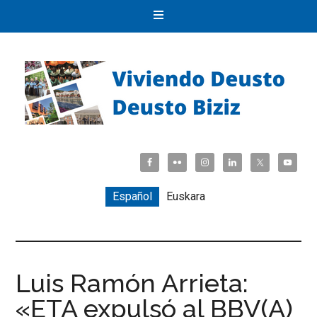
Español
Euskara
Luis Ramón Arrieta:
«ETA expulsó al BBV(A)