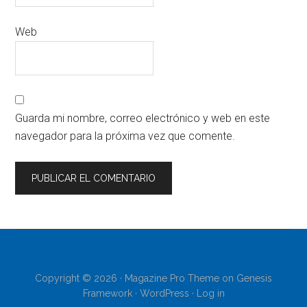
Web
Guarda mi nombre, correo electrónico y web en este
navegador para la próxima vez que comente.
Copyright © 2026 ·
Magazine Pro Theme
on
Genesis
Framework
·
WordPress
·
Log in