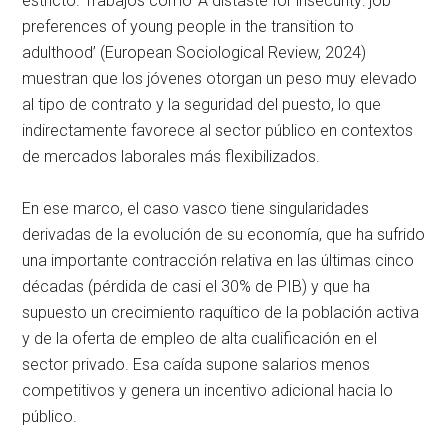
estricto. Trabajos como ‘A distaste for insecurity: job
preferences of young people in the transition to
adulthood’ (European Sociological Review, 2024)
muestran que los jóvenes otorgan un peso muy elevado
al tipo de contrato y la seguridad del puesto, lo que
indirectamente favorece al sector público en contextos
de mercados laborales más flexibilizados.
En ese marco, el caso vasco tiene singularidades
derivadas de la evolución de su economía, que ha sufrido
una importante contracción relativa en las últimas cinco
décadas (pérdida de casi el 30% de PIB) y que ha
supuesto un crecimiento raquítico de la población activa
y de la oferta de empleo de alta cualificación en el
sector privado. Esa caída supone salarios menos
competitivos y genera un incentivo adicional hacia lo
público.