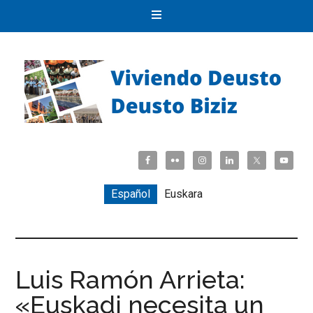
Español
Euskara
Luis Ramón Arrieta:
«Euskadi necesita un