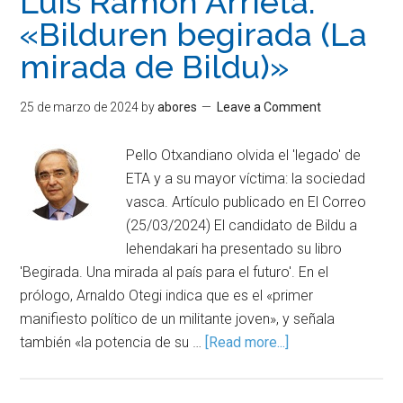
Luis Ramón Arrieta:
«Bilduren begirada (La
mirada de Bildu)»
25 de marzo de 2024
by
abores
Leave a Comment
Pello Otxandiano olvida el 'legado' de
ETA y a su mayor víctima: la sociedad
vasca. Artículo publicado en El Correo
(25/03/2024) El candidato de Bildu a
lehendakari ha presentado su libro
'Begirada. Una mirada al país para el futuro'. En el
prólogo, Arnaldo Otegi indica que es el «primer
manifiesto político de un militante joven», y señala
también «la potencia de su …
[Read more...]