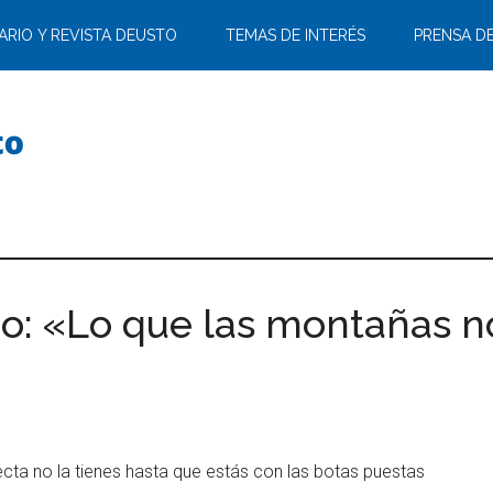
ARIO Y REVISTA DEUSTO
TEMAS DE INTERÉS
PRENSA D
o: «Lo que las montañas 
ecta no la tienes hasta que estás con las botas puestas