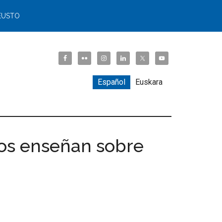
EUSTO
Español
Euskara
nos enseñan sobre