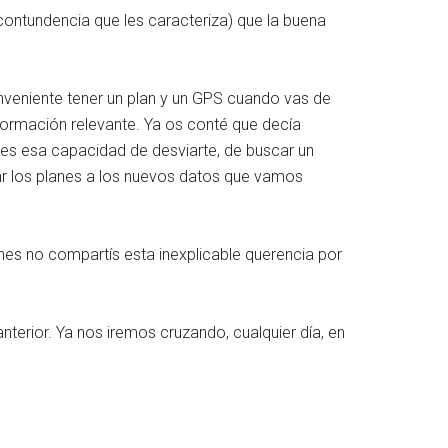
ontundencia que les caracteriza) que la buena
onveniente tener un plan y un GPS cuando vas de
formación relevante. Ya os conté que decía
nes esa capacidad de desviarte, de buscar un
ar los planes a los nuevos datos que vamos
nes no compartís esta inexplicable querencia por
nterior. Ya nos iremos cruzando, cualquier día, en