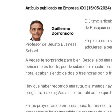
Artículo publicado en Empresa XXI (15/05/2024)
El último artíc
de Basajaun en 
Empiezo esta se
Profesor de Deusto Business
adquieres la per
School
A veces te sorprende para bien. Desde lejos una 
pendiente es fuerte, puede subirse sin mucho pro
hora, acaban siendo de dos o tres horas por lo f
Hay que haber recorrido una ruta, o al menos hay
pregunta, malo. «¿Vas a subir por ahí con lo que
En los proyectos de empresa pasa lo mismo. La ex