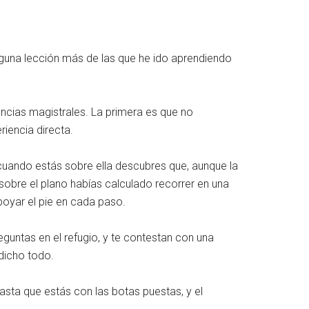
lguna lección más de las que he ido aprendiendo
ncias magistrales. La primera es que no
riencia directa.
 cuando estás sobre ella descubres que, aunque la
sobre el plano habías calculado recorrer en una
poyar el pie en cada paso.
guntas en el refugio, y te contestan con una
 dicho todo.
asta que estás con las botas puestas, y el