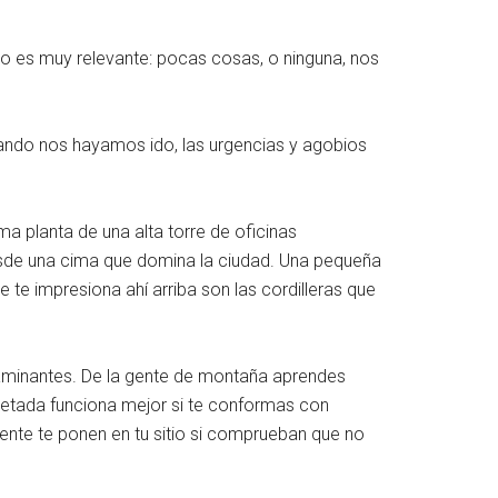
o es muy relevante: pocas cosas, o ninguna, nos
cuando nos hayamos ido, las urgencias y agobios
a planta de una alta torre de oficinas
esde una cima que domina la ciudad. Una pequeña
 te impresiona ahí arriba son las cordilleras que
s caminantes. De la gente de montaña aprendes
pretada funciona mejor si te conformas con
ente te ponen en tu sitio si comprueban que no