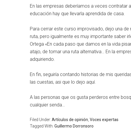
En las empresas deberíamos a veces contratar a 
educación hay que llevarla aprendida de casa.
Para cerrar este curso improvisado, dejo una de 
ruta, pero igualmente es muy importante saber i
Ortega «En cada paso que damos en la vida pisam
atajo, de tomar una ruta alternativa… En la emp
adquiriendo.
En fin, seguiría contando historias de mis queri
las cuestas, asi que lo dejo aquí.
A las personas que os gusta perderos entre bosque
cualquier senda…
Filed Under:
Artículos de opinión
,
Voces expertas
Tagged With:
Guillermo Dorronsoro