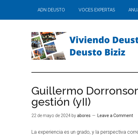
ADN DEUSTO
VOCES EXPERTAS
ANU
Guillermo Dorronsor
gestión (yII)
22 de mayo de 2024
by
abores
Leave a Comment
La experiencia es un grado, y la perspectiva corr