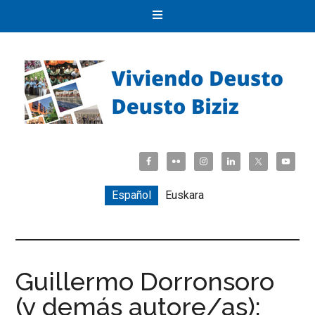
Español
Euskara
Guillermo Dorronsoro
(y demás autore/as):