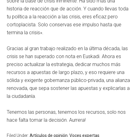
sobre la base de crisis inminente. Ha sido más una
historia de reacción que de acción. Y cuando llevas toda
tu política a la reacción a las crisis, eres eficaz pero
cortoplacista. Solo conservas ese impulso hasta que
termina la crisis».
Gracias al gran trabajo realizado en la última década, las
crisis se han superado con nota en Euskadi. Ahora es
preciso actualizar la estrategia, dedicar muchos más
recursos a apuestas de largo plazo, y eso requiere una
sólida y exigente gobernanza público-privada, una alianza
renovada, que sepa sostener las apuestas y explicarlas a
la ciudadanía.
Tenemos las personas, tenemos los recursos, solo nos
hace falta tomar la decisión. Aurrera!
Filed Under:
Artículos de opinión
,
Voces expertas