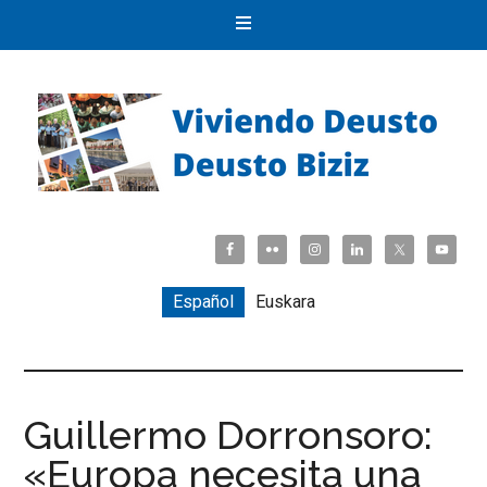
Español
Euskara
Guillermo Dorronsoro:
«Europa necesita una