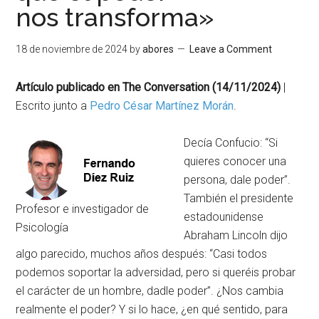
nos transforma»
18 de noviembre de 2024
by
abores
Leave a Comment
Artículo publicado en The Conversation (14/11/2024)
|
Escrito junto a
Pedro César Martínez Morán
.
Decía Confucio: “Si
quieres conocer una
persona, dale poder”.
También el presidente
Profesor e investigador de
estadounidense
Psicología
Abraham Lincoln dijo
algo parecido, muchos años después: “Casi todos
podemos soportar la adversidad, pero si queréis probar
el carácter de un hombre, dadle poder”. ¿Nos cambia
realmente el poder? Y si lo hace, ¿en qué sentido, para