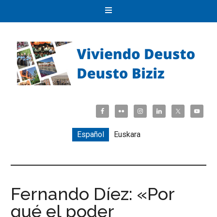
Español
Euskara
Fernando Díez: «Por
qué el poder