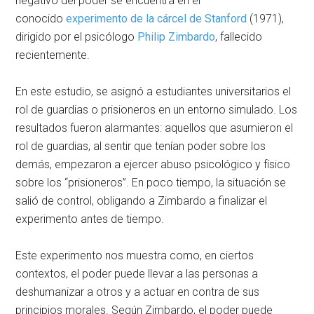
negativo del poder se encuentra en el
conocido
experimento de la cárcel de Stanford
(1971),
dirigido por el psicólogo
Philip Zimbardo
, fallecido
recientemente.
En este estudio, se asignó a estudiantes universitarios el
rol de guardias o prisioneros en un entorno simulado. Los
resultados fueron alarmantes: aquellos que asumieron el
rol de guardias, al sentir que tenían poder sobre los
demás, empezaron a ejercer abuso psicológico y físico
sobre los “prisioneros”. En poco tiempo, la situación se
salió de control, obligando a Zimbardo a finalizar el
experimento antes de tiempo.
Este experimento nos muestra como, en ciertos
contextos, el poder puede llevar a las personas a
deshumanizar a otros y a actuar en contra de sus
principios morales. Según Zimbardo, el poder puede