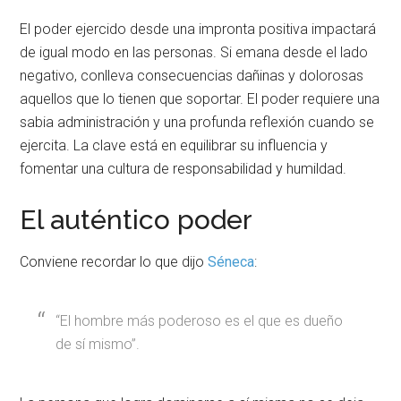
El poder ejercido desde una impronta positiva impactará
de igual modo en las personas. Si emana desde el lado
negativo, conlleva consecuencias dañinas y dolorosas
aquellos que lo tienen que soportar. El poder requiere una
sabia administración y una profunda reflexión cuando se
ejercita. La clave está en equilibrar su influencia y
fomentar una cultura de responsabilidad y humildad.
El auténtico poder
Conviene recordar lo que dijo
Séneca
:
“El hombre más poderoso es el que es dueño
de sí mismo”.