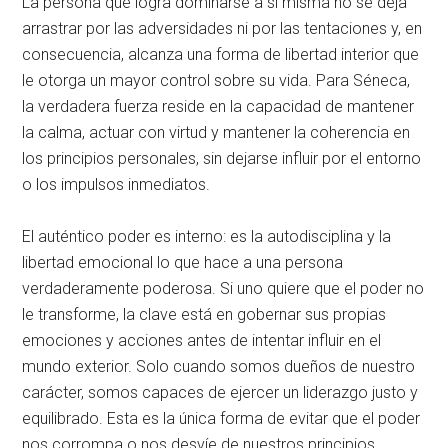
La persona que logra dominarse a sí misma no se deja
arrastrar por las adversidades ni por las tentaciones y, en
consecuencia, alcanza una forma de libertad interior que
le otorga un mayor control sobre su vida. Para Séneca,
la verdadera fuerza reside en la capacidad de mantener
la calma, actuar con virtud y mantener la coherencia en
los principios personales, sin dejarse influir por el entorno
o los impulsos inmediatos.
El auténtico poder es interno: es la autodisciplina y la
libertad emocional lo que hace a una persona
verdaderamente poderosa. Si uno quiere que el poder no
le transforme, la clave está en gobernar sus propias
emociones y acciones antes de intentar influir en el
mundo exterior. Solo cuando somos dueños de nuestro
carácter, somos capaces de ejercer un liderazgo justo y
equilibrado. Esta es la única forma de evitar que el poder
nos corrompa o nos desvíe de nuestros principios.