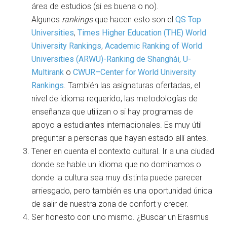
área de estudios (si es buena o no).
Algunos
rankings
que hacen esto son el
QS Top
Universities
,
Times Higher Education (THE) World
University Rankings
,
Academic Ranking of World
Universities (ARWU)-Ranking de Shanghái
,
U-
Multirank
o
CWUR–Center for World University
Rankings
. También las asignaturas ofertadas, el
nivel de idioma requerido, las metodologías de
enseñanza que utilizan o si hay programas de
apoyo a estudiantes internacionales. Es muy útil
preguntar a personas que hayan estado allí antes.
Tener en cuenta el contexto cultural. Ir a una ciudad
donde se hable un idioma que no dominamos o
donde la cultura sea muy distinta puede parecer
arriesgado, pero también es una oportunidad única
de salir de nuestra zona de confort y crecer.
Ser honesto con uno mismo. ¿Buscar un Erasmus