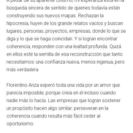
A pesar de su aparente cinismo, mi esperanza está en la
búsqueda sincera de sentido de quienes todavía están
construyendo sus nuevos mapas. Rechazan la
hipocresia, huyen de los grande relatos vacíos y buscan
lugares, personas, proyectos, empresas, donde lo que se
diga y lo que se haga coincidan. Y si logran encontrar
coherencia, responden con una lealtad profunda. Quizá
en ellos esté la semilla de esa reconstrucción que tanto
necesitamos: una confianza nueva, menos ingenua, pero
más verdadera.
Florentino Ariza esperó toda una vida por un amor que
parecía imposible, porque creía en él incluso cuando
nadie más lo hacía. Las empresas que logran sostener
un propósito hacen algo similar: perseveran en la
coherencia cuando resulta más fácil ceder al
oportunismo.