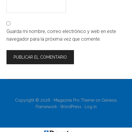
Guarda mi nombre, correo electrónico y web en este
navegador para la próxima vez que comente.
Copyright © 2026 ·
Magazine Pro Theme
on
Genesis
Framework
·
WordPress
·
Log in