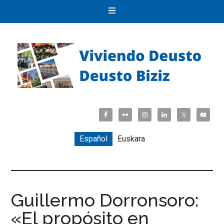
Español
Euskara
Guillermo Dorronsoro:
«El propósito en