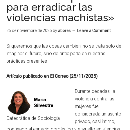
para erradicar las
violencias machistas»
25 de noviembre de 2025
by
abores
Leave a Comment
Si queremos que las cosas cambien, no se trata solo de
imaginar el futuro, sino de anticiparlo en nuestras
prácticas presentes
Artículo publicado en El Correo (25/11/2025)
Durante décadas, la
violencia contra las
mujeres fue
considerada un asunto
Catedrática de Sociología
privado, casi íntimo,
confinado al espacio doméstico y envuelto en silencios