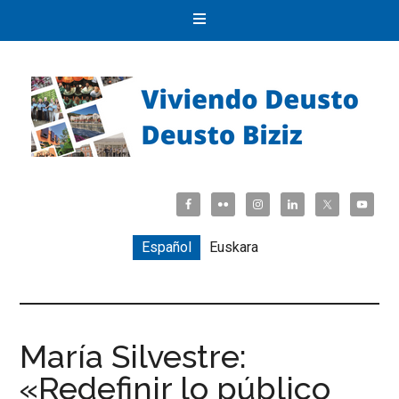
Español
Euskara
María Silvestre:
«Redefinir lo público