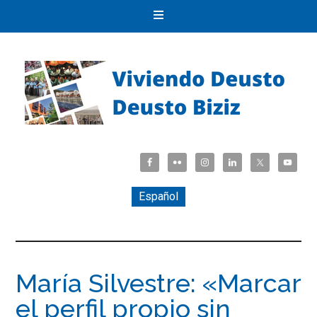
Español
María Silvestre: «Marcar
el perfil propio sin