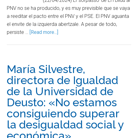
(22/04/2024) El ‘sorpasso’ de EH Bildu al
PNV no se ha producido, y es muy previsible que se vaya
a reeditar el pacto entre el PNV y el PSE. El PNV aguanta
el envite de la izquierda abertzale. A pesar de todo,
persiste …
[Read more...]
María Silvestre,
directora de Igualdad
de la Universidad de
Deusto: «No estamos
consiguiendo superar
la desigualdad social y
económica»