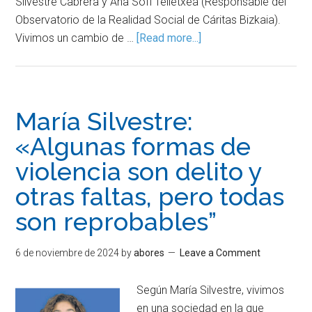
Silvestre Cabrera y Ana Sofi Telletxea (Responsable del
Observatorio de la Realidad Social de Cáritas Bizkaia).
Vivimos un cambio de …
[Read more...]
María Silvestre:
«Algunas formas de
violencia son delito y
otras faltas, pero todas
son reprobables”
6 de noviembre de 2024
by
abores
Leave a Comment
Según María Silvestre, vivimos
en una sociedad en la que